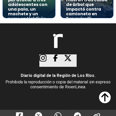
adolescentes con
de árbol que
una pala, un
impactó contra
machete y un
camioneta en
perro en Valdivia
Panguipulli
Diario digital de la Región de Los Ríos.
Prohibida la reproducción o copia del material sin expreso
consentimiento de RioenLinea.