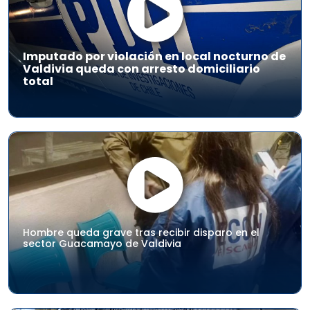
Imputado por violación en local nocturno de
Valdivia queda con arresto domiciliario
total
Hombre queda grave tras recibir disparo en el
sector Guacamayo de Valdivia