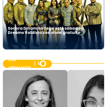
Sonora Dinamita llega este sábado a
Dreams Valdivia con show gratuito
LOS
OPINANTES