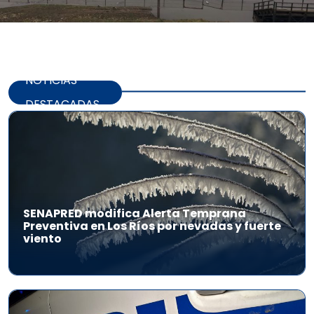
NOTICIAS
DESTACADAS
SENAPRED modifica Alerta Temprana
Preventiva en Los Ríos por nevadas y fuerte
viento