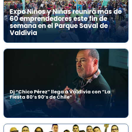
Expo Niños y Niñas reunirá más de
60 emprendedores este fin de
semana en el Parque Saval de
Valdivia
Dj “Chico Pérez” llega a Valdivia con “La
Fiesta 80’s 90’s de Chile”