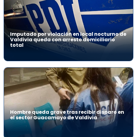
Imputado por violación en local nocturno de
Valdivia queda con arresto domiciliario
total
Hombre queda grave tras recibir disparo en
el sector Guacamayo de Valdivia