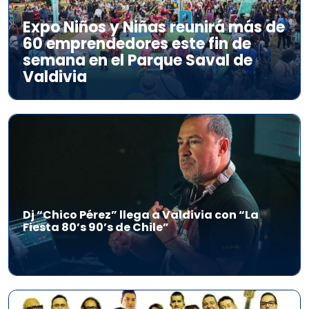
Expo Niños y Niñas reunirá más de
60 emprendedores este fin de
semana en el Parque Saval de
Valdivia
Dj “Chico Pérez” llega a Valdivia con “La
Fiesta 80’s 90’s de Chile”