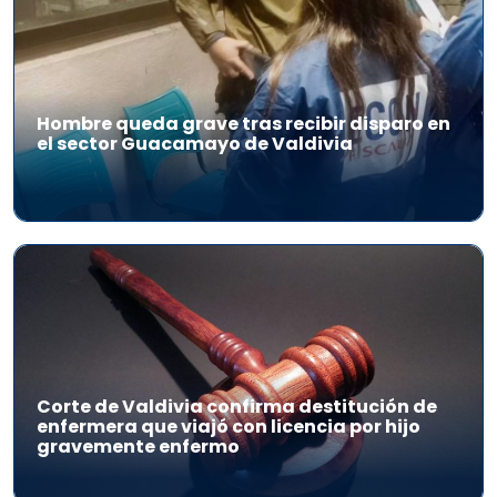
Hombre queda grave tras recibir disparo en
el sector Guacamayo de Valdivia
Corte de Valdivia confirma destitución de
enfermera que viajó con licencia por hijo
gravemente enfermo