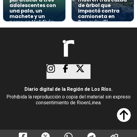
adolescentes con
de árbol que
una pala, un
impactó contra
machete y un
camioneta en
perro en Valdivia
Panguipulli
Diario digital de la Región de Los Ríos.
Prohibida la reproducción o copia del material sin expreso
consentimiento de RioenLinea.