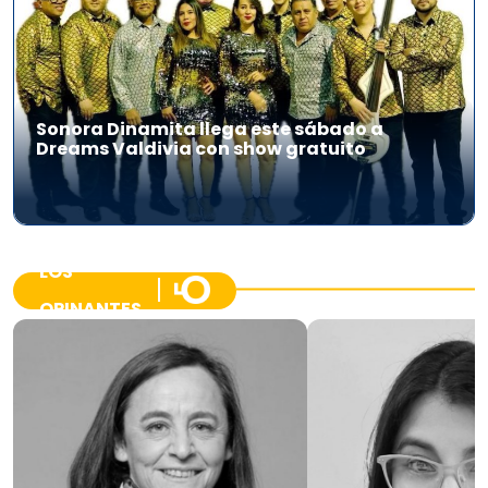
Sonora Dinamita llega este sábado a
Dreams Valdivia con show gratuito
LOS
OPINANTES