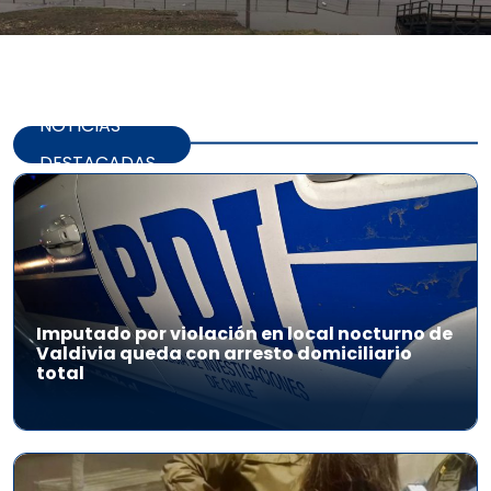
NOTICIAS
DESTACADAS
Imputado por violación en local nocturno de
Valdivia queda con arresto domiciliario
total