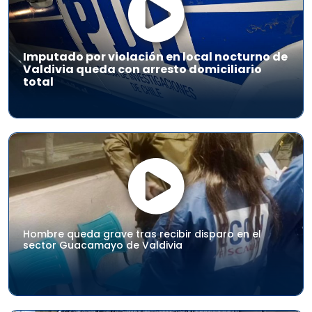
Imputado por violación en local nocturno de
Valdivia queda con arresto domiciliario
total
Hombre queda grave tras recibir disparo en el
sector Guacamayo de Valdivia