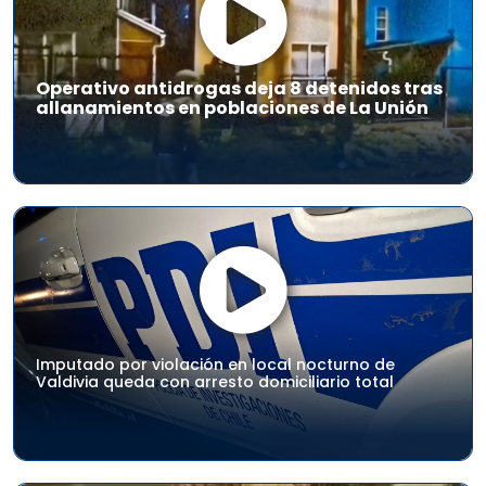
Operativo antidrogas deja 8 detenidos tras
allanamientos en poblaciones de La Unión
Imputado por violación en local nocturno de
Valdivia queda con arresto domiciliario total