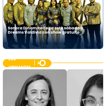
Sonora Dinamita llega este sábado a
Dreams Valdivia con show gratuito
LOS
OPINANTES