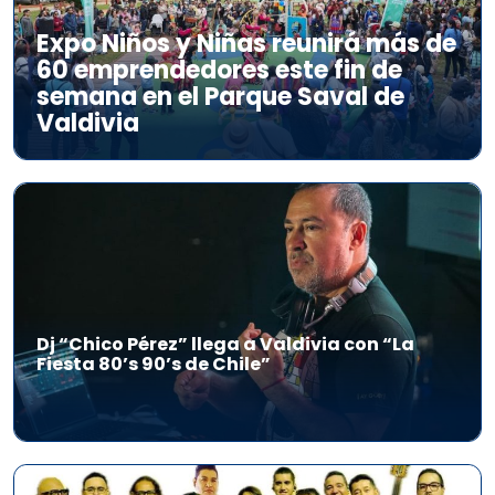
Expo Niños y Niñas reunirá más de
60 emprendedores este fin de
semana en el Parque Saval de
Valdivia
Dj “Chico Pérez” llega a Valdivia con “La
Fiesta 80’s 90’s de Chile”