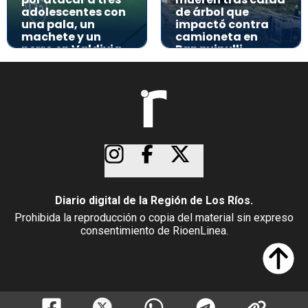
adolescentes con
de árbol que
una pala, un
impactó contra
machete y un
camioneta en
perro en Valdivia
Panguipulli
Diario digital de la Región de Los Ríos.
Prohibida la reproducción o copia del material sin expreso
consentimiento de RioenLinea.