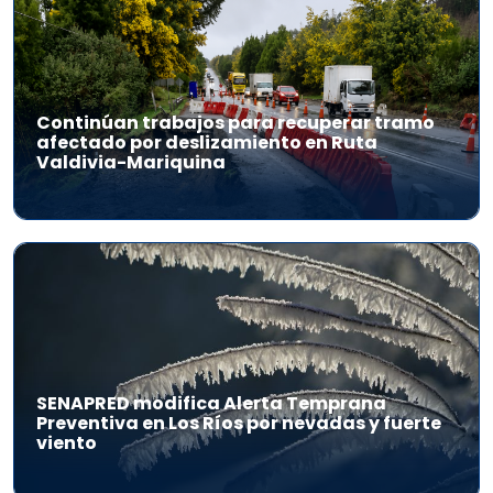
Continúan trabajos para recuperar tramo
afectado por deslizamiento en Ruta
Valdivia-Mariquina
SENAPRED modifica Alerta Temprana
Preventiva en Los Ríos por nevadas y fuerte
viento