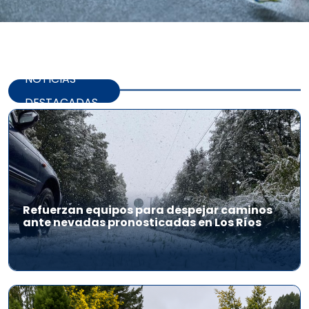
NOTICIAS
DESTACADAS
Refuerzan equipos para despejar caminos
ante nevadas pronosticadas en Los Ríos