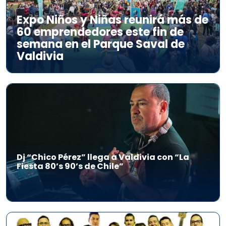
Expo Niños y Niñas reunirá más de
60 emprendedores este fin de
semana en el Parque Saval de
Valdivia
Dj “Chico Pérez” llega a Valdivia con “La
Fiesta 80’s 90’s de Chile”