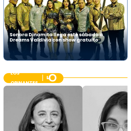
Sonora Dinamita llega este sábado a
Dreams Valdivia con show gratuito
LOS
OPINANTES