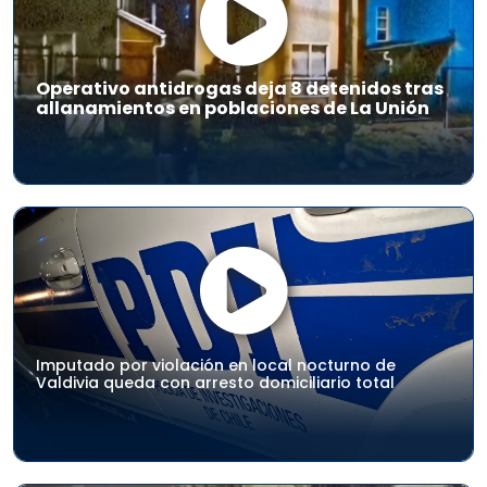
Operativo antidrogas deja 8 detenidos tras
allanamientos en poblaciones de La Unión
Imputado por violación en local nocturno de
Valdivia queda con arresto domiciliario total