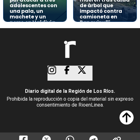
adolescentes con
de árbol que
una pala, un
impactó contra
machete y un
camioneta en
perro en Valdivia
Panguipulli
Diario digital de la Región de Los Ríos.
Prohibida la reproducción o copia del material sin expreso
consentimiento de RioenLinea.