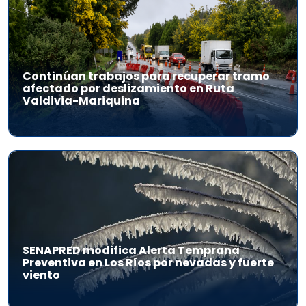
Continúan trabajos para recuperar tramo
afectado por deslizamiento en Ruta
Valdivia-Mariquina
SENAPRED modifica Alerta Temprana
Preventiva en Los Ríos por nevadas y fuerte
viento