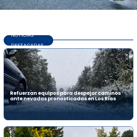
NOTICIAS
DESTACADAS
Refuerzan equipos para despejar caminos
ante nevadas pronosticadas en Los Ríos