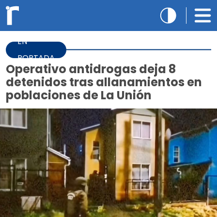
EN
PORTADA
Operativo antidrogas deja 8
detenidos tras allanamientos en
poblaciones de La Unión