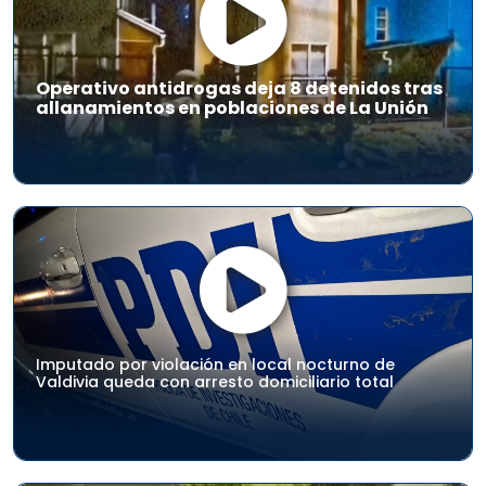
Operativo antidrogas deja 8 detenidos tras
allanamientos en poblaciones de La Unión
Imputado por violación en local nocturno de
Valdivia queda con arresto domiciliario total