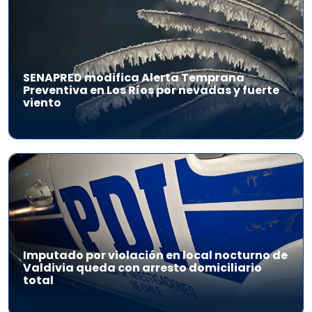
SENAPRED modifica Alerta Temprana
Preventiva en Los Ríos por nevadas y fuerte
viento
Imputado por violación en local nocturno de
Valdivia queda con arresto domiciliario
total