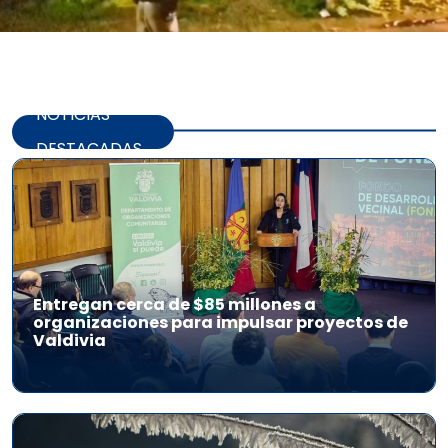
NOTICIAS
DESTACADAS
Entregan cerca de $85 millones a
organizaciones para impulsar proyectos de
Valdivia