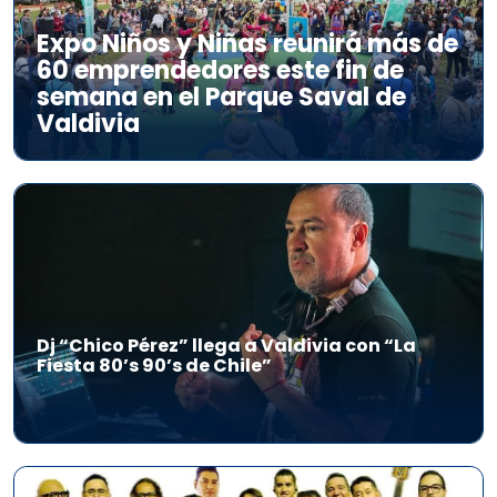
Expo Niños y Niñas reunirá más de
60 emprendedores este fin de
semana en el Parque Saval de
Valdivia
Dj “Chico Pérez” llega a Valdivia con “La
Fiesta 80’s 90’s de Chile”