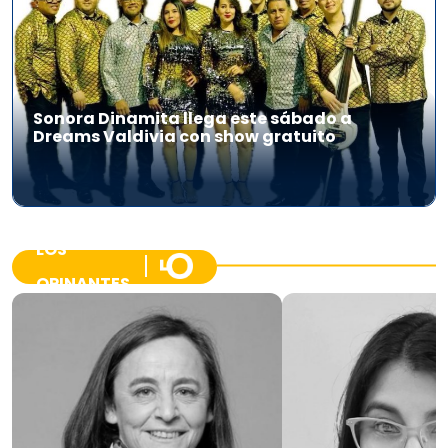
Sonora Dinamita llega este sábado a
Dreams Valdivia con show gratuito
LOS
OPINANTES