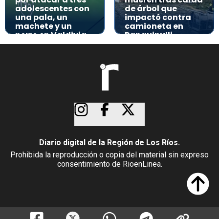
adolescentes con
de árbol que
una pala, un
impactó contra
machete y un
camioneta en
perro en Valdivia
Panguipulli
Diario digital de la Región de Los Ríos.
Prohibida la reproducción o copia del material sin expreso
consentimiento de RioenLinea.