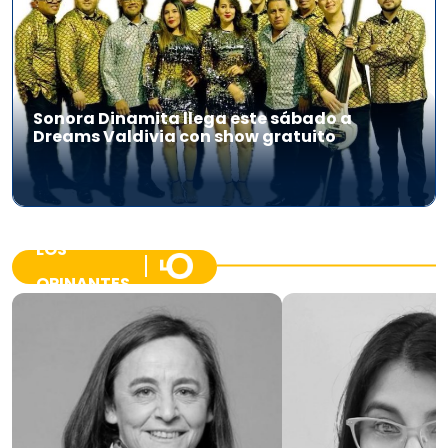
Sonora Dinamita llega este sábado a
Dreams Valdivia con show gratuito
LOS
OPINANTES