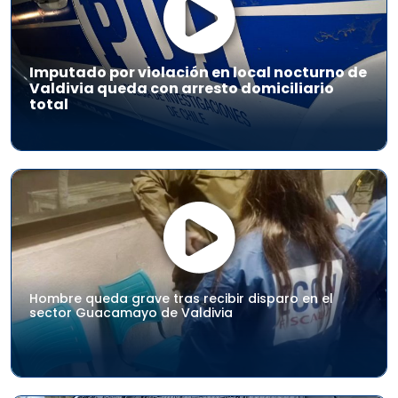
Imputado por violación en local nocturno de
Valdivia queda con arresto domiciliario
total
Hombre queda grave tras recibir disparo en el
sector Guacamayo de Valdivia