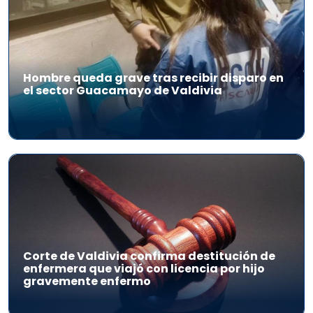
Hombre queda grave tras recibir disparo en
el sector Guacamayo de Valdivia
Corte de Valdivia confirma destitución de
enfermera que viajó con licencia por hijo
gravemente enfermo