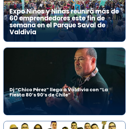
Expo Niños y Niñas reunirá más de
60 emprendedores este fin de
semana en el Parque Saval de
Valdivia
Dj “Chico Pérez” llega a Valdivia con “La
Fiesta 80’s 90’s de Chile”