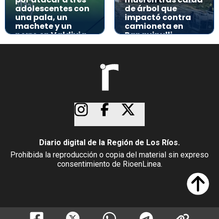
adolescentes con
de árbol que
una pala, un
impactó contra
machete y un
camioneta en
perro en Valdivia
Panguipulli
Diario digital de la Región de Los Ríos.
Prohibida la reproducción o copia del material sin expreso
consentimiento de RioenLinea.