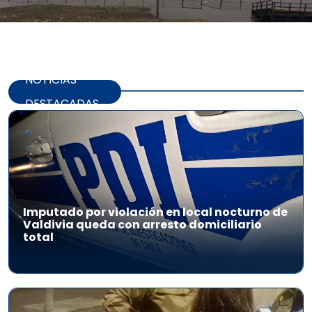
NOTICIAS
DESTACADAS
Imputado por violación en local nocturno de
Valdivia queda con arresto domiciliario
total