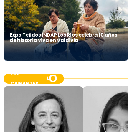
Expo Tejidos INDAP Los Ríos celebra 10 años
de historia viva en Valdivia
LOS
OPINANTES