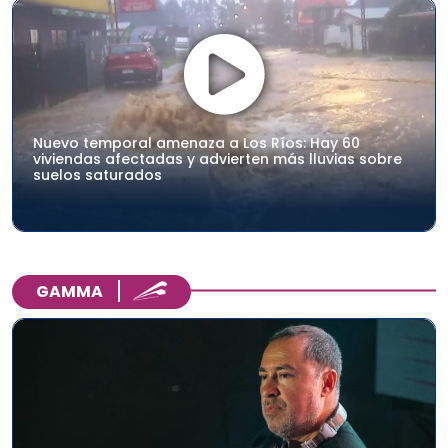
Nuevo temporal amenaza a Los Ríos: Hay 60
viviendas afectadas y advierten más lluvias sobre
suelos saturados
GAMMA