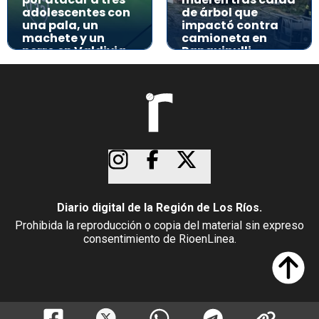
adolescentes con
de árbol que
una pala, un
impactó contra
machete y un
camioneta en
perro en Valdivia
Panguipulli
Diario digital de la Región de Los Ríos.
Prohibida la reproducción o copia del material sin expreso
consentimiento de RioenLinea.