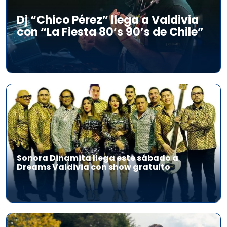
Dj “Chico Pérez” llega a Valdivia
con “La Fiesta 80’s 90’s de Chile”
Sonora Dinamita llega este sábado a
Dreams Valdivia con show gratuito