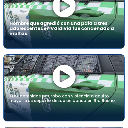
Hombre que agredió con una pala a tres
adolescentes en Valdivia fue condenado a
multas
Tres detenidos por robo con violencia a adulto
mayor tras seguirlo desde un banco en Río Bueno