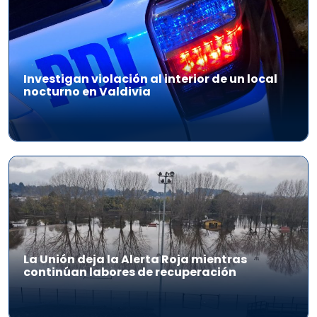
Investigan violación al interior de un local
nocturno en Valdivia
La Unión deja la Alerta Roja mientras
continúan labores de recuperación