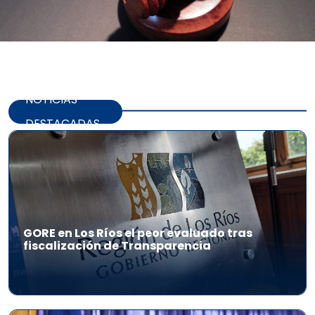
NOTICIAS
DESTACADAS
GORE en Los Ríos el peor evaluado tras
fiscalización de Transparencia