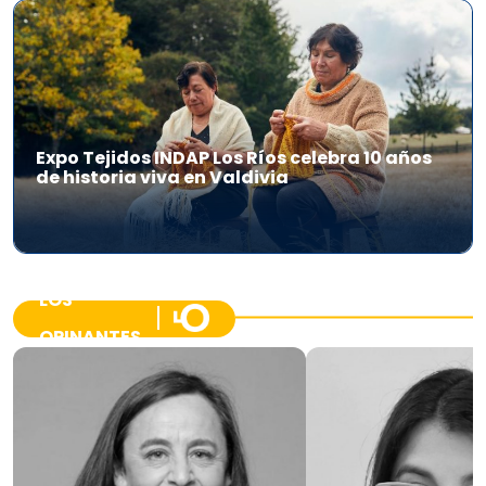
Expo Tejidos INDAP Los Ríos celebra 10 años
de historia viva en Valdivia
LOS
OPINANTES