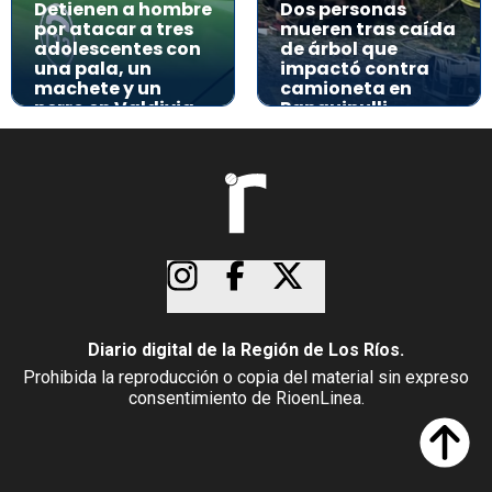
Detienen a hombre
Dos personas
por atacar a tres
mueren tras caída
adolescentes con
de árbol que
una pala, un
impactó contra
machete y un
camioneta en
perro en Valdivia
Panguipulli
Diario digital de la Región de Los Ríos.
Prohibida la reproducción o copia del material sin expreso
consentimiento de RioenLinea.