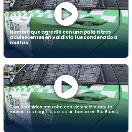
Hombre que agredió con una pala a tres
adolescentes en Valdivia fue condenado a
multas
Tres detenidos por robo con violencia a adulto
mayor tras seguirlo desde un banco en Río Bueno