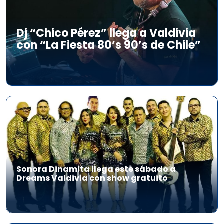
Dj “Chico Pérez” llega a Valdivia
con “La Fiesta 80’s 90’s de Chile”
Sonora Dinamita llega este sábado a
Dreams Valdivia con show gratuito