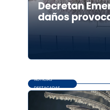
Decretan Emer
daños provoca
NOTICIAS
DESTACADAS