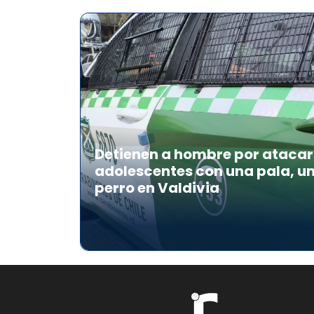
Detienen a hombre por atacar 
adolescentes con una pala, u
perro en Valdivia