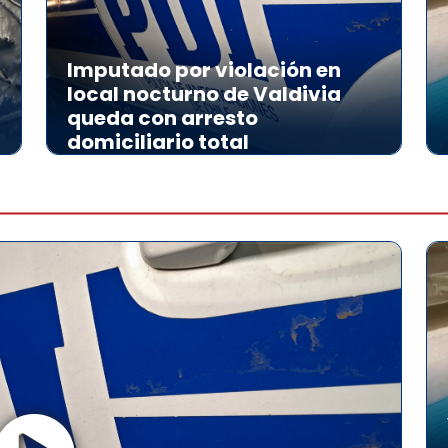
Imputado por violación en
local nocturno de Valdivia
queda con arresto
domiciliario total