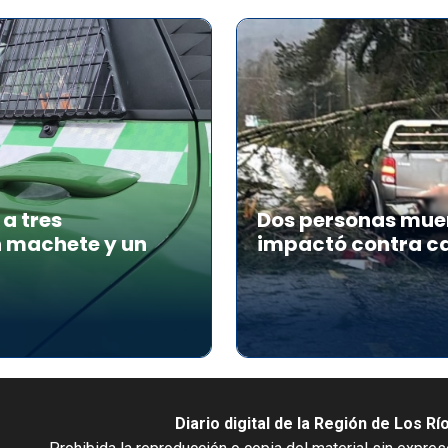
a tres
Dos personas muer
n machete y un
impactó contra ca
Diario digital de la Región de Los Rí