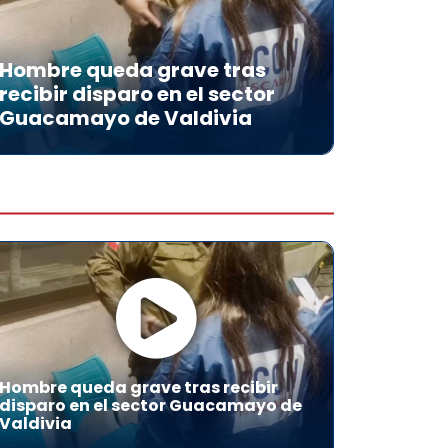
Hombre queda grave tras
recibir disparo en el sector
Guacamayo de Valdivia
Hombre queda grave tras recibir
disparo en el sector Guacamayo de
Valdivia