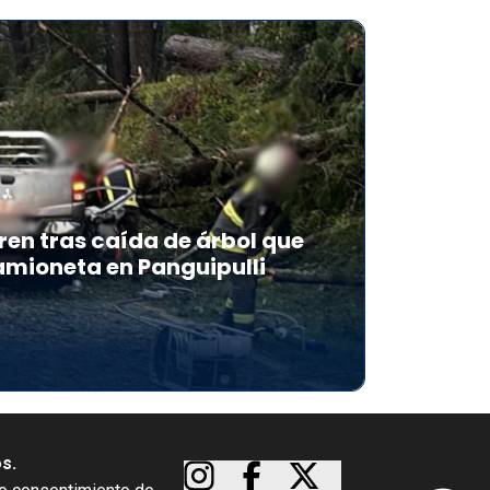
en tras caída de árbol que
mioneta en Panguipulli
os.