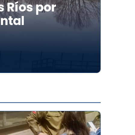
 Ríos por
ntal