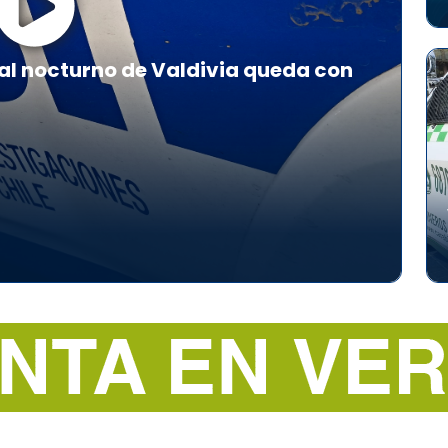
al nocturno de Valdivia queda con