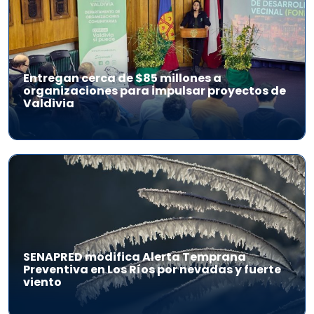
Entregan cerca de $85 millones a
organizaciones para impulsar proyectos de
Valdivia
SENAPRED modifica Alerta Temprana
Preventiva en Los Ríos por nevadas y fuerte
viento