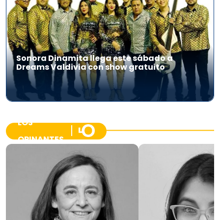
Sonora Dinamita llega este sábado a
Dreams Valdivia con show gratuito
LOS
OPINANTES