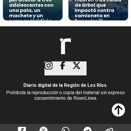
adolescentes con
de árbol que
una pala, un
impactó contra
machete y un
camioneta en
perro en Valdivia
Panguipulli
Diario digital de la Región de Los Ríos.
Prohibida la reproducción o copia del material sin expreso
consentimiento de RioenLinea.