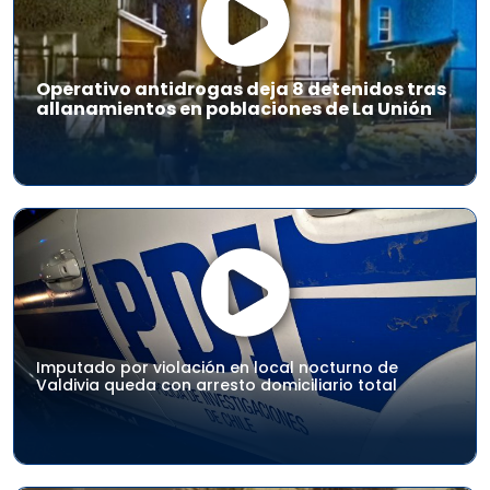
Operativo antidrogas deja 8 detenidos tras
allanamientos en poblaciones de La Unión
Imputado por violación en local nocturno de
Valdivia queda con arresto domiciliario total