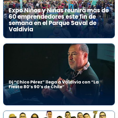
Expo Niños y Niñas reunirá más de
60 emprendedores este fin de
semana en el Parque Saval de
Valdivia
Dj “Chico Pérez” llega a Valdivia con “La
Fiesta 80’s 90’s de Chile”