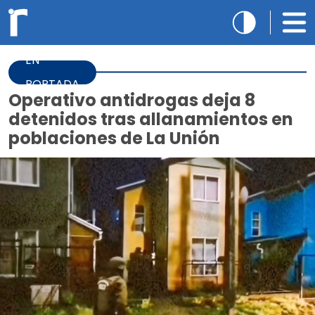
EN
PORTADA
Operativo antidrogas deja 8
detenidos tras allanamientos en
poblaciones de La Unión