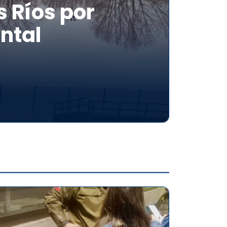
 Ríos por
ntal