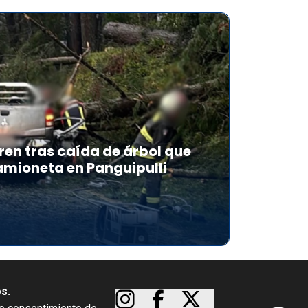
en tras caída de árbol que
mioneta en Panguipulli
os.