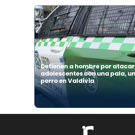
Detienen a hombre por atacar 
adolescentes con una pala, u
perro en Valdivia