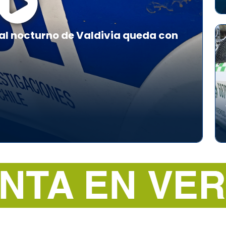
al nocturno de Valdivia queda con