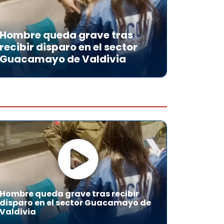
Hombre queda grave tras
recibir disparo en el sector
Guacamayo de Valdivia
Hombre queda grave tras recibir
disparo en el sector Guacamayo de
Valdivia