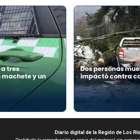
a tres
Dos personas muer
n machete y un
impactó contra ca
Diario digital de la Región de Los Rí