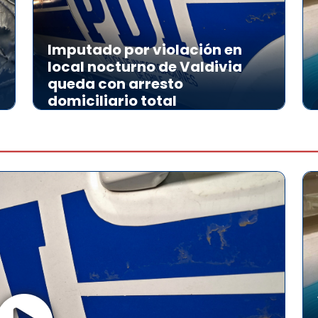
Imputado por violación en
local nocturno de Valdivia
queda con arresto
domiciliario total