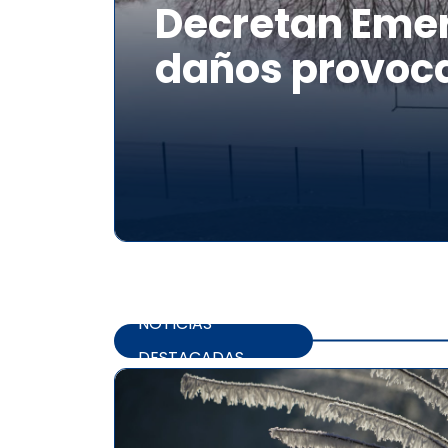
Decretan Emer
daños provoca
NOTICIAS
DESTACADAS