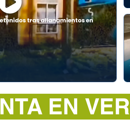
etenidos tras allanamientos en