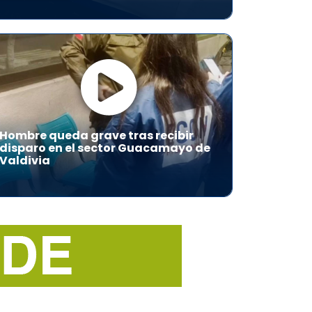
Hombre queda grave tras recibir
disparo en el sector Guacamayo de
Valdivia