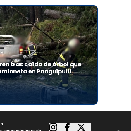
en tras caída de árbol que
mioneta en Panguipulli
os.