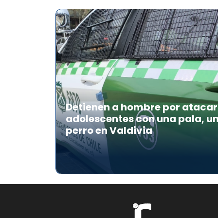
Detienen a hombre por atacar 
adolescentes con una pala, u
perro en Valdivia