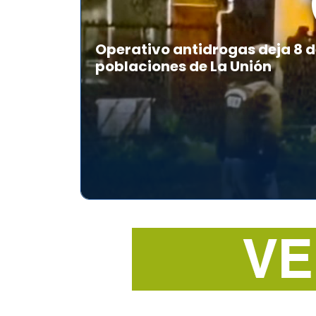
Operativo antidrogas deja 8 d
poblaciones de La Unión