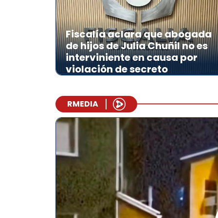
Fiscalía aclara que abogada
de hijos de Julia Chuñil no es
interviniente en causa por
violación de secreto
RMEDIA