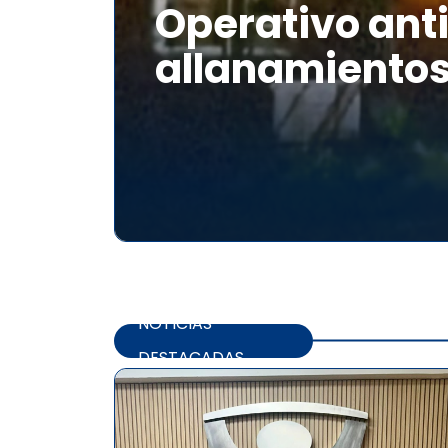
Operativo anti
allanamientos
NOTICIAS
DESTACADAS