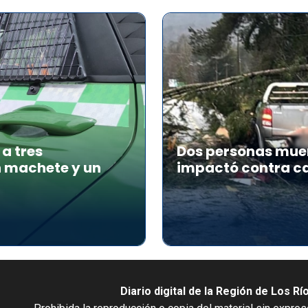
a tres
Dos personas muer
n machete y un
impactó contra ca
Diario digital de la Región de Los Rí