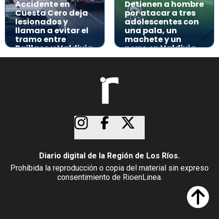
Accidente en
Detienen a hombre
Cuesta Cero deja
por atacar a tres
lesionados y
adolescentes con
llaman a evitar el
una pala, un
tramo entre
machete y un
Paillaco y Valdivia
perro en Valdivia
Diario digital de la Región de Los Ríos.
Prohibida la reproducción o copia del material sin expreso
consentimiento de RioenLinea.