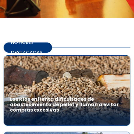
NOTICIAS
DESTACADAS
Los Ríos enfrenta dificultades de
abastecimiento de pellet y llaman a evitar
compras excesivas