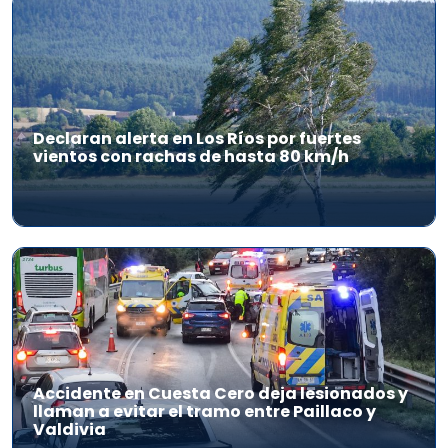
Declaran alerta en Los Ríos por fuertes
vientos con rachas de hasta 80 km/h
Accidente en Cuesta Cero deja lesionados y
llaman a evitar el tramo entre Paillaco y
Valdivia