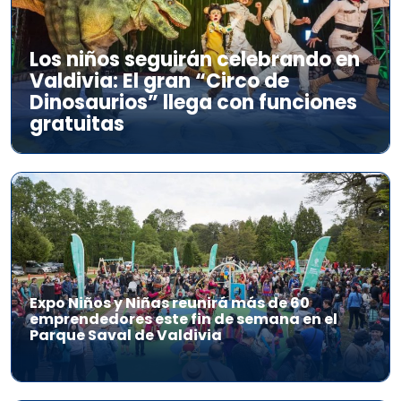
Los niños seguirán celebrando en
Valdivia: El gran “Circo de
Dinosaurios” llega con funciones
gratuitas
Expo Niños y Niñas reunirá más de 60
emprendedores este fin de semana en el
Parque Saval de Valdivia