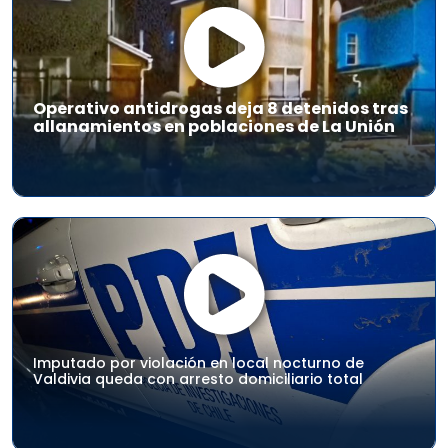
Operativo antidrogas deja 8 detenidos tras
allanamientos en poblaciones de La Unión
Imputado por violación en local nocturno de
Valdivia queda con arresto domiciliario total