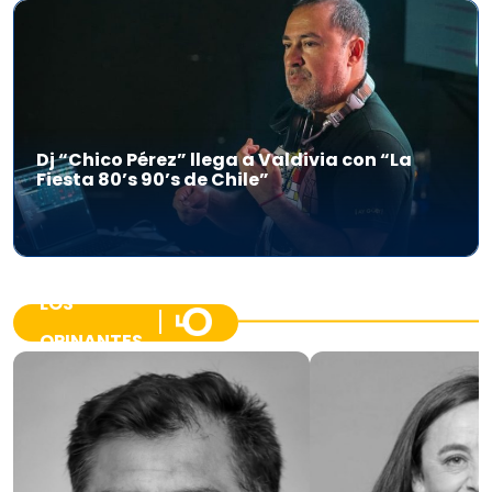
Dj “Chico Pérez” llega a Valdivia con “La
Fiesta 80’s 90’s de Chile”
LOS
OPINANTES