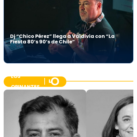
Dj “Chico Pérez” llega a Valdivia con “La
Fiesta 80’s 90’s de Chile”
LOS
OPINANTES