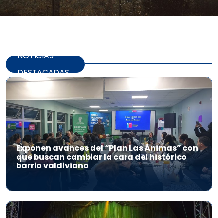
NOTICIAS
DESTACADAS
Exponen avances del “Plan Las Ánimas” con
que buscan cambiar la cara del histórico
barrio valdiviano