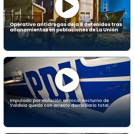
Operativo antidrogas deja 8 detenidos tras
allanamientos en poblaciones de La Unión
Imputado por violación en local nocturno de
Valdivia queda con arresto domiciliario total