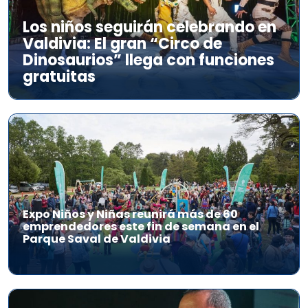
Los niños seguirán celebrando en
Valdivia: El gran “Circo de
Dinosaurios” llega con funciones
gratuitas
Expo Niños y Niñas reunirá más de 60
emprendedores este fin de semana en el
Parque Saval de Valdivia