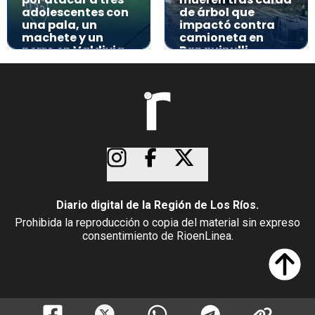
adolescentes con
de árbol que
una pala, un
impactó contra
machete y un
camioneta en
perro en Valdivia
Panguipulli
Diario digital de la Región de Los Ríos.
Prohibida la reproducción o copia del material sin expreso
consentimiento de RioenLinea.