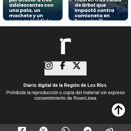
adolescentes con
de árbol que
una pala, un
impactó contra
machete y un
camioneta en
perro en Valdivia
Panguipulli
Diario digital de la Región de Los Ríos.
Prohibida la reproducción o copia del material sin expreso
consentimiento de RioenLinea.