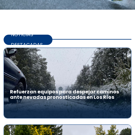
NOTICIAS
DESTACADAS
Refuerzan equipos para despejar caminos
ante nevadas pronosticadas en Los Ríos