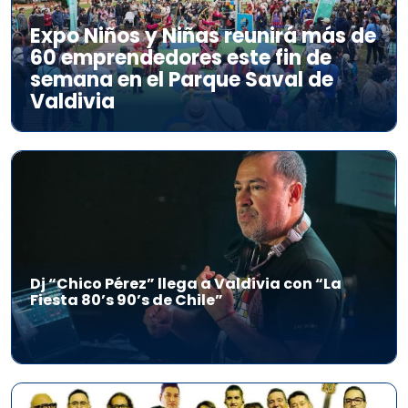
Expo Niños y Niñas reunirá más de
60 emprendedores este fin de
semana en el Parque Saval de
Valdivia
Dj “Chico Pérez” llega a Valdivia con “La
Fiesta 80’s 90’s de Chile”