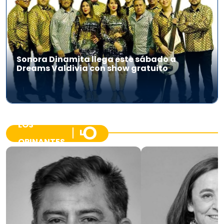
Sonora Dinamita llega este sábado a
Dreams Valdivia con show gratuito
LOS
OPINANTES