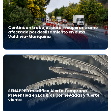
Continúan trabajos para recuperar tramo
afectado por deslizamiento en Ruta
Valdivia-Mariquina
SENAPRED modifica Alerta Temprana
Preventiva en Los Ríos por nevadas y fuerte
viento