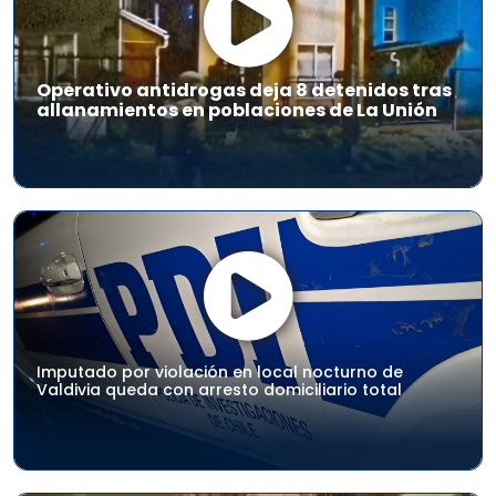
Operativo antidrogas deja 8 detenidos tras
allanamientos en poblaciones de La Unión
Imputado por violación en local nocturno de
Valdivia queda con arresto domiciliario total