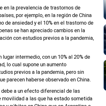
e en la prevalencia de trastornos de
aíses, por ejemplo, en la región de China
o de ansiedad y el 10% en el trastorno de
apenas se han apreciado cambios en la
lación con estudios previos a la pandemia,
 lugar intermedio, con un 10% al 20% de
ad, lo cual supone un aumento
studios previos a la pandemia, pero sin
 que parecen haberse observado en China.
 debe a un efecto diferencial de las
e movilidad a las que ha estado sometida