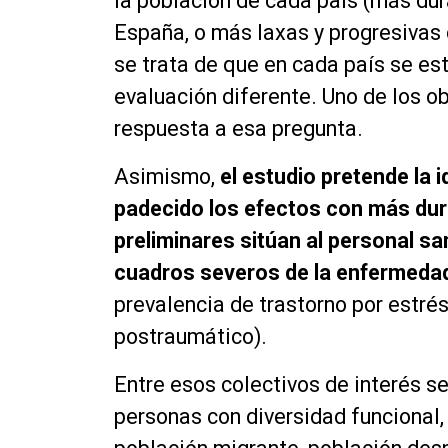
la población de cada país (más dur
España, o más laxas y progresivas 
se trata de que en cada país se e
evaluación diferente. Uno de los ob
respuesta a esa pregunta.
Asimismo,
el estudio pretende la i
padecido los efectos con más dur
preliminares sitúan al personal sa
cuadros severos de la enfermeda
prevalencia de trastorno por estré
postraumático).
Entre esos colectivos de interés se
personas con diversidad funcional,