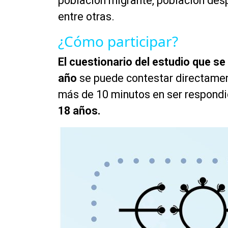
población migrante, población desp
entre otras.
¿Cómo participar?
El cuestionario del estudio que s
año
se puede contestar directame
más de 10 minutos en ser respondi
18 años.