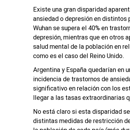
Existe una gran disparidad aparent
ansiedad o depresión en distintos p
Wuhan se supera el 40% en trastorn
depresión, mientras que en otros 
salud mental de la población en re
como es el caso del Reino Unido.
Argentina y España quedarían en un
incidencia de trastornos de ansied
significativo en relación con los e
llegar a las tasas extraordinarias
No está claro si esta disparidad se
distintas medidas de restricción d