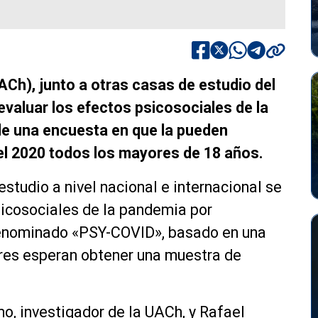
ACh), junto a otras casas de estudio del
evaluar los efectos psicosociales de la
e una encuesta en que la pueden
del 2020 todos los mayores de 18 años.
studio a nivel nacional e internacional se
sicosociales de la pandemia por
 denominado «PSY-COVID», basado en una
ores esperan obtener una muestra de
mo, investigador de la UACh, y Rafael