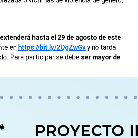
lazada o víctimas de violencia de género,
e extenderá hasta el 29 de agosto de este
nte en
https://bit.ly/2QgZwGv
y no tarda
do. Para participar se debe
ser mayor de