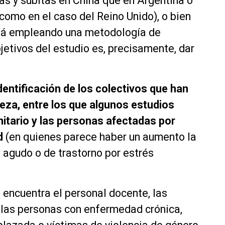
as y súbitas en China que en Argentina o
como en el caso del Reino Unido), o bien
stá empleando una metodología de
jetivos del estudio es, precisamente, dar
dentificación de los colectivos que han
eza, entre los que algunos estudios
nitario y las personas afectadas por
d
(en quienes parece haber un aumento la
s agudo o de trastorno por estrés
 encuentra el personal docente, las
 las personas con enfermedad crónica,