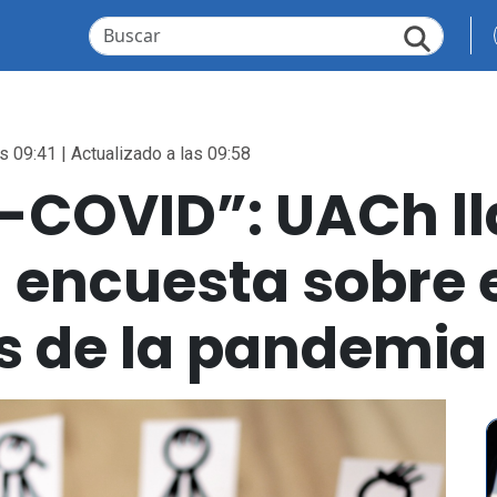
s 09:41 | Actualizado a las 09:58
Y-COVID”: UACh l
n encuesta sobre 
s de la pandemia