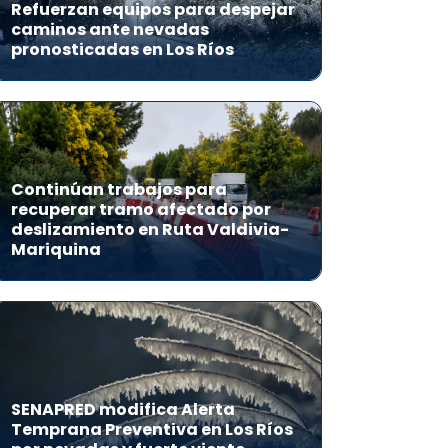
Refuerzan equipos para despejar
caminos ante nevadas
pronosticadas en Los Ríos
Continúan trabajos para
recuperar tramo afectado por
deslizamiento en Ruta Valdivia-
Mariquina
SENAPRED modifica Alerta
Temprana Preventiva en Los Ríos