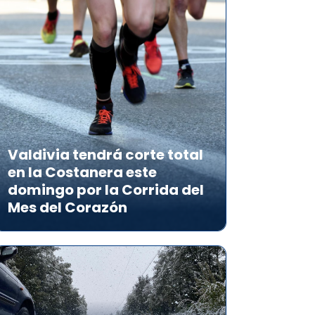
Valdivia tendrá corte total
en la Costanera este
domingo por la Corrida del
Mes del Corazón