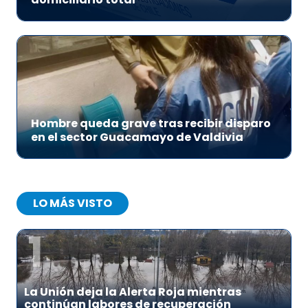
Hombre queda grave tras recibir disparo
en el sector Guacamayo de Valdivia
LO MÁS VISTO
1
La Unión deja la Alerta Roja mientras
continúan labores de recuperación