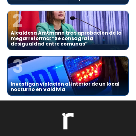
2
Alcaldesa Amtmann tras aprobación de la
megarreforma: “Se consagra la
desigualdad entre comunas”
3
Investigan violación al interior de un local
nocturno en Valdivia