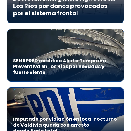
Los Ríos por daños provocados
por el sistema frontal
SENAPRED modifica Alerta Temprana
Preventiva en Los Ríos por nevadas y
fuerte viento
Imputado por violación en local nocturno
de Valdivia queda con arresto
domiciliario total