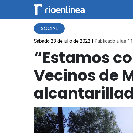
SOCIAL
Sábado 23 de julio de 2022
|
Publicado a las 11
“Estamos con
Vecinos de 
alcantarilla