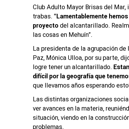
Club Adulto Mayor Brisas del Mar, 
trabas.
“Lamentablemente hemos t
proyecto
del alcantarillado. Realm
las cosas en Mehuín”.
La presidenta de la agrupación de
Paz, Mónica Ulloa, por su parte, di
logre tener un alcantarillado.
Estam
difícil por la geografía que tenem
que llevamos años esperando esto
Las distintas organizaciones socia
ver avances en la materia, reunién
situación, viendo en la construcció
problemas.