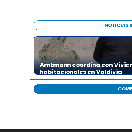
NOTICIAS 
Amtmann coordina con Vivien
habitacionales en Valdivia
COME