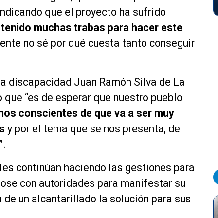
indicando que el proyecto ha sufrido
enido muchas trabas para hacer este
ente no sé por qué cuesta tanto conseguir
 la discapacidad Juan Ramón Silva de La
jo que “es de esperar que nuestro pueblo
os conscientes de que va a ser muy
os
y por el tema que se nos presenta, de
”.
les continúan haciendo las gestiones para
dose con autoridades para manifestar su
n de un alcantarillado la solución para sus