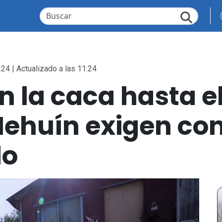
:24 | Actualizado a las 11:24
 la caca hasta el
Mehuín exigen con
do