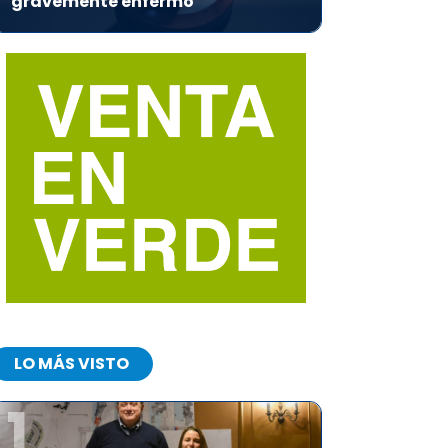
gravemente enfermo
LO MÁS VISTO
1