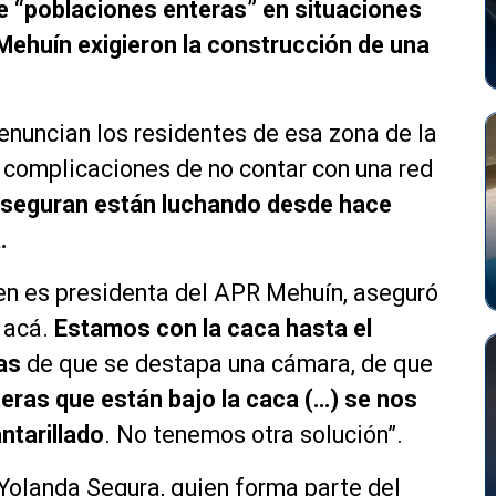
e “poblaciones enteras” en situaciones
 Mehuín exigieron la construcción de una
enuncian los residentes de esa zona de la
 complicaciones de no contar con una red
 aseguran están luchando desde hace
.
ien es presidenta del APR Mehuín, aseguró
 acá.
Estamos con la caca hasta el
as
de que se destapa una cámara, de que
eras que están bajo la caca (…) se nos
ntarillado
. No tenemos otra solución”.
Yolanda Segura, quien forma parte del