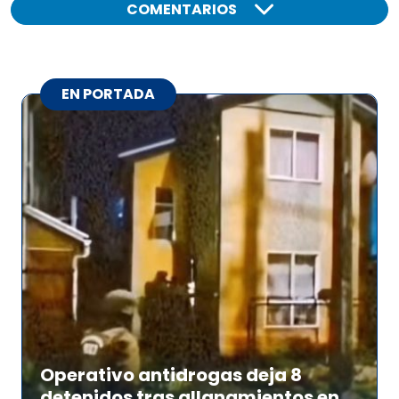
COMENTARIOS
EN PORTADA
Operativo antidrogas deja 8
detenidos tras allanamientos en