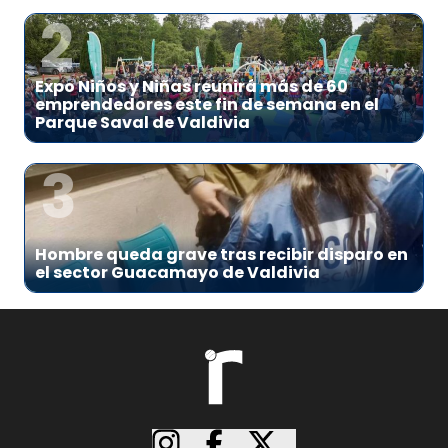
2
Expo Niños y Niñas reunirá más de 60
emprendedores este fin de semana en el
Parque Saval de Valdivia
3
Hombre queda grave tras recibir disparo en
el sector Guacamayo de Valdivia