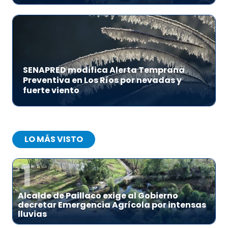
SENAPRED modifica Alerta Temprana
Preventiva en Los Ríos por nevadas y
fuerte viento
LO MÁS VISTO
1
Alcalde de Paillaco exige al Gobierno
decretar Emergencia Agrícola por intensas
lluvias