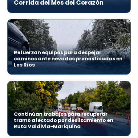
Corrida del Mes del Corazón
Refuerzan equipos para despejar
caminos ante nevadas pronosticadas en
Los Ríos
Continúan trabajos para recuperar
tramo afectado por deslizamiento en
Ruta Valdivia-Mariquina