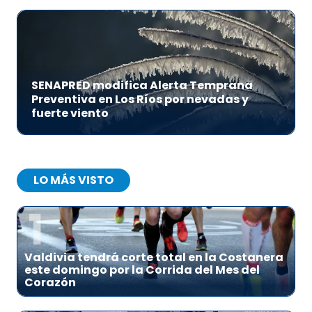
SENAPRED modifica Alerta Temprana
Preventiva en Los Ríos por nevadas y
fuerte viento
LO MÁS VISTO
1
Valdivia tendrá corte total en la Costanera
este domingo por la Corrida del Mes del
Corazón