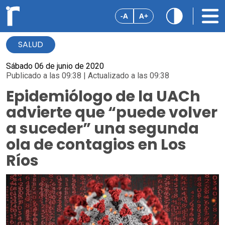
-A
A+
SALUD
Sábado 06 de junio de 2020
Publicado a las 09:38 | Actualizado a las 09:38
Epidemiólogo de la UACh
advierte que “puede volver
a suceder” una segunda
ola de contagios en Los
Ríos