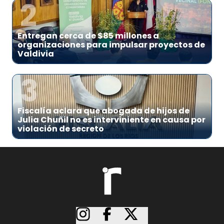
2
Entregan cerca de $85 millones a
organizaciones para impulsar proyectos de
Valdivia
3
Fiscalía aclara que abogada de hijos de
Julia Chuñil no es interviniente en causa por
violación de secreto