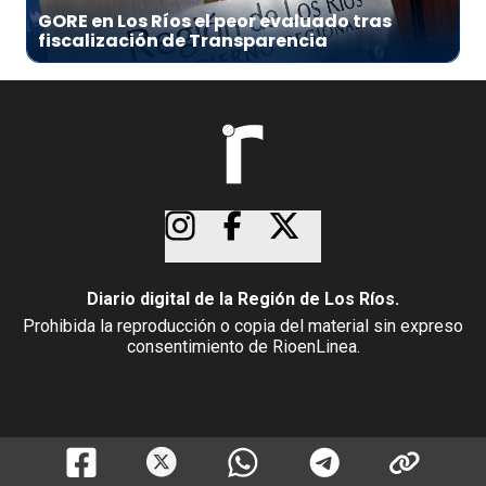
GORE en Los Ríos el peor evaluado tras
fiscalización de Transparencia
Diario digital de la Región de Los Ríos.
Prohibida la reproducción o copia del material sin expreso
consentimiento de RioenLinea.