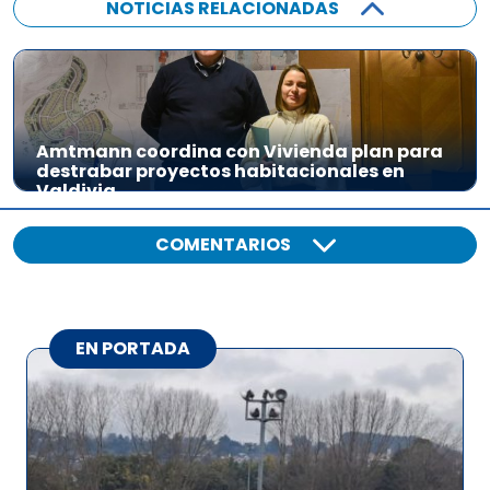
NOTICIAS RELACIONADAS
Amtmann coordina con Vivienda plan para
destrabar proyectos habitacionales en
Valdivia
COMENTARIOS
EN PORTADA