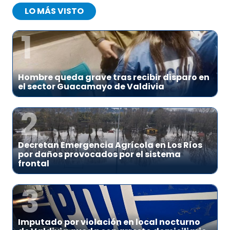
LO MÁS VISTO
1
Hombre queda grave tras recibir disparo en
el sector Guacamayo de Valdivia
2
Decretan Emergencia Agrícola en Los Ríos
por daños provocados por el sistema
frontal
3
Imputado por violación en local nocturno