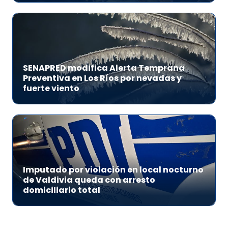
SENAPRED modifica Alerta Temprana
Preventiva en Los Ríos por nevadas y
fuerte viento
Imputado por violación en local nocturno
de Valdivia queda con arresto
domiciliario total