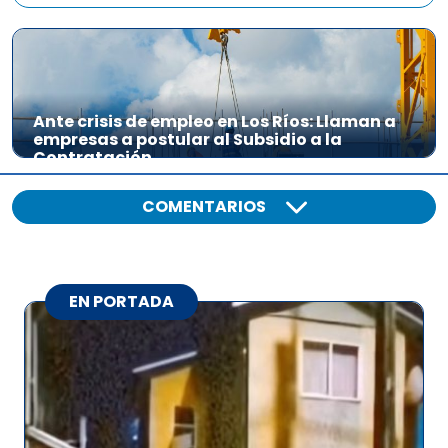
Ante crisis de empleo en Los Ríos: Llaman a
empresas a postular al Subsidio a la
Contratación
COMENTARIOS
EN PORTADA