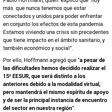
Pablo Hoffmann, quien explicó que “hoy
más que nunca tenemos que estar
conectados y unidos para poder enfrentar
en conjunto los efectos de esta pandemia.
Estamos viviendo una crisis sin precedentes
que tiene impacto en el ámbito sanitario, y
también económico y social”.
Por ello, Hoffmann agregó que “
a pesar de
las dificultades hemos decidido realizar el
15º EESUR, que será distinto a los
anteriores debido a la modalidad virtual,
pero mantendrá el mismo espíritu de apoyo
y de ser la principal instancia de encuentro
del sector en nuestra región
”.