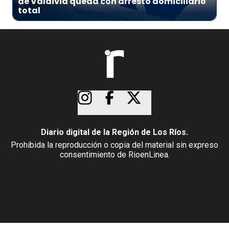
de Valdivia queda con arresto domiciliario
total
Diario digital de la Región de Los Ríos.
Prohibida la reproducción o copia del material sin expreso
consentimiento de RioenLinea.