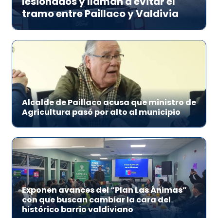
lesionados y llaman a evitar el
tramo entre Paillaco y Valdivia
Alcalde de Paillaco acusa que ministro de
Agricultura pasó por alto al municipio
Exponen avances del “Plan Las Ánimas”
con que buscan cambiar la cara del
histórico barrio valdiviano