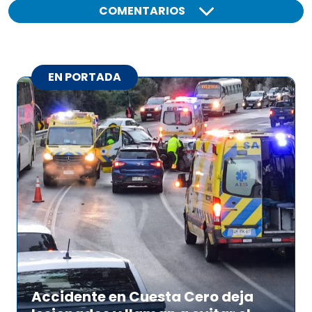
COMENTARIOS
EN PORTADA
Accidente en Cuesta Cero deja