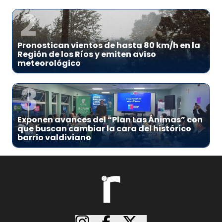
2
Pronostican vientos de hasta 80 km/h en la
Región de los Ríos y emiten aviso
meteorológico
3
Exponen avances del “Plan Las Ánimas” con
que buscan cambiar la cara del histórico
barrio valdiviano