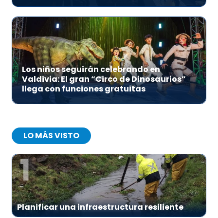
Los niños seguirán celebrando en
Valdivia: El gran “Circo de Dinosaurios”
llega con funciones gratuitas
LO MÁS VISTO
1
Planificar una infraestructura resiliente