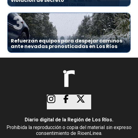
violación de secreto
3
Refuerzan equipos para despejar caminos
ante nevadas pronosticadas en Los Ríos
Diario digital de la Región de Los Ríos.
Prohibida la reproducción o copia del material sin expreso
consentimiento de RioenLinea.