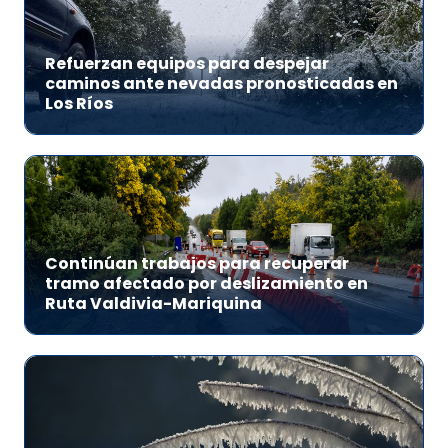
Refuerzan equipos para despejar
caminos ante nevadas pronosticadas en
Los Ríos
Continúan trabajos para recuperar
tramo afectado por deslizamiento en
Ruta Valdivia-Mariquina