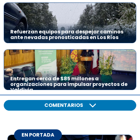
Refuerzan equipos para despejar caminos
ante nevadas pronosticadas en Los Ríos
Entregan cerca de $85 millones a
organizaciones para impulsar proyectos de
Valdivia
COMENTARIOS
EN PORTADA