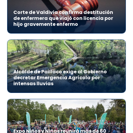
Corte de Valdivia confirma destitución
de enfermera que viajó con licencia por
hijo gravemente enfermo
Alcalde de Paillaco exige al Gobierno
decretar Emergencia Agrícola por
intensas lluvias
Expo Niños y Niñas reunirá más de 60