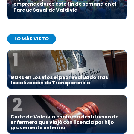
emprendedores este fin de semana en el
Parque Saval de Valdivia
LO MÁS VISTO
1
GORE en Los Ríos el peor evaluado tras
fiscalización de Transparencia
2
Corte de Valdivia confirma destitución de
enfermera que viajó con licencia por hijo
gravemente enfermo