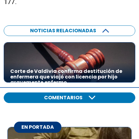
177.
NOTICIAS RELACIONADAS
Corte de Valdivia confirma destitución de
enfermera que viajó con licencia por hijo
gravemente enfermo
COMENTARIOS
EN PORTADA