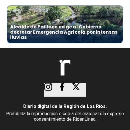
3
Alcalde de Paillaco exige al Gobierno
decretar Emergencia Agrícola por intensas
lluvias
Diario digital de la Región de Los Ríos.
Prohibida la reproducción o copia del material sin expreso
consentimiento de RioenLinea.