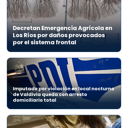
Decretan Emergencia Agrícola en
Los Ríos por daños provocados
por el sistema frontal
Imputado por violación en local nocturno
de Valdivia queda con arresto
domiciliario total