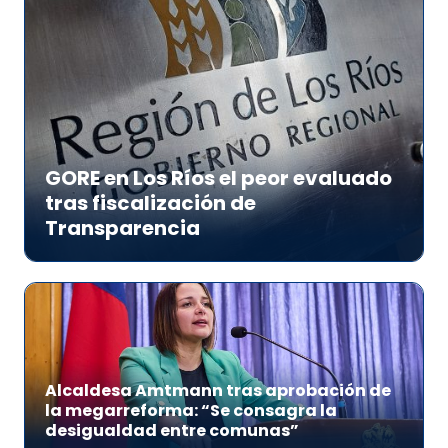
GORE en Los Ríos el peor evaluado
tras fiscalización de
Transparencia
Alcaldesa Amtmann tras aprobación de
la megarreforma: “Se consagra la
desigualdad entre comunas”