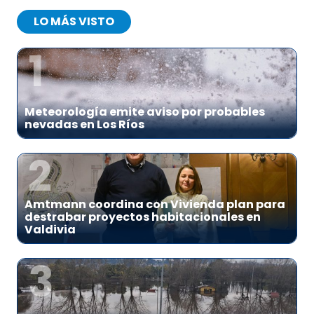
LO MÁS VISTO
1
Meteorología emite aviso por probables
nevadas en Los Ríos
2
Amtmann coordina con Vivienda plan para
destrabar proyectos habitacionales en
Valdivia
3