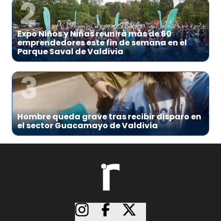
2
Expo Niños y Niñas reunirá más de 60
emprendedores este fin de semana en el
Parque Saval de Valdivia
3
Hombre queda grave tras recibir disparo en
el sector Guacamayo de Valdivia