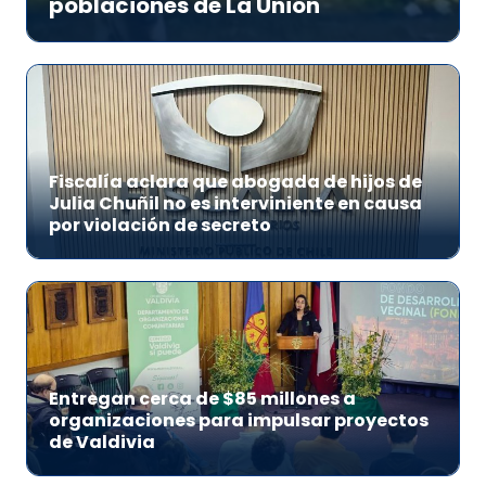
poblaciones de La Unión
Fiscalía aclara que abogada de hijos de
Julia Chuñil no es interviniente en causa
por violación de secreto
Entregan cerca de $85 millones a
organizaciones para impulsar proyectos
de Valdivia