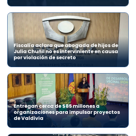
Fiscalía aclara que abogada de hijos de
Julia Chuñil no es interviniente en causa
por violación de secreto
Entregan cerca de $85 millones a
organizaciones para impulsar proyectos
de Valdivia