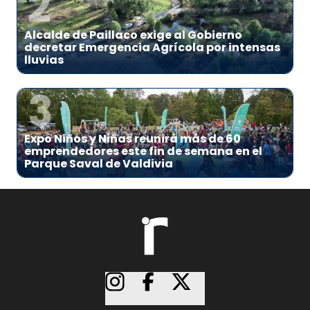
2
Alcalde de Paillaco exige al Gobierno
decretar Emergencia Agrícola por intensas
lluvias
3
Expo Niños y Niñas reunirá más de 60
emprendedores este fin de semana en el
Parque Saval de Valdivia