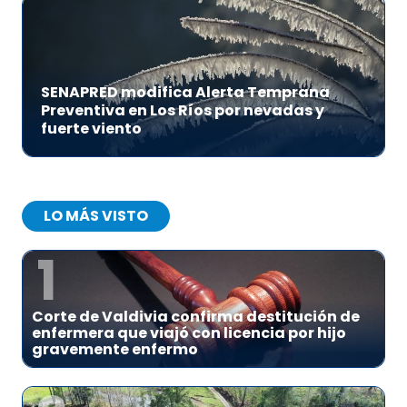
SENAPRED modifica Alerta Temprana
Preventiva en Los Ríos por nevadas y
fuerte viento
LO MÁS VISTO
1
Corte de Valdivia confirma destitución de
enfermera que viajó con licencia por hijo
gravemente enfermo