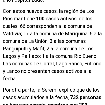
Con estos nuevos casos, la región de Los
Ríos mantiene
100
casos activos, de los
cuales 66 corresponden a la comuna de
Valdivia; 17 a la comuna de Mariquina; 6 a la
comuna de La Unión; 3 a las comunas
Panguipulli y Máfil; 2 a la comuna de Los
Lagos y Paillaco; 1 a la comuna Río Bueno.
Las comunas de Corral, Lago Ranco, Futrono
y Lanco no presentan casos activos a la
fecha.
Por otra parte, la Seremi explicó que de los
casos acumulados a la fecha,
732 personas
se han recuperado
,
mientras que 293