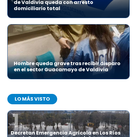
de Valdivia queda con arresto
domiciliario total
Hombre queda grave tras recibir disparo
en el sector Guacamayo de Valdivia
LO MÁS VISTO
1
Decretan Emergencia Agrícola en Los Ríos