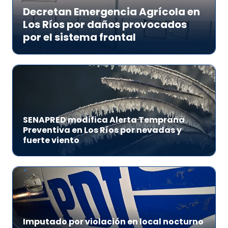
Decretan Emergencia Agrícola en
Los Ríos por daños provocados
por el sistema frontal
SENAPRED modifica Alerta Temprana
Preventiva en Los Ríos por nevadas y
fuerte viento
Imputado por violación en local nocturno