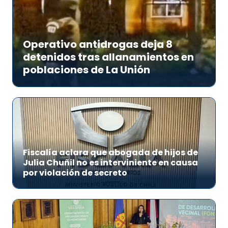
Operativo antidrogas deja 8
detenidos tras allanamientos en
poblaciones de La Unión
Fiscalía aclara que abogada de hijos de
Julia Chuñil no es interviniente en causa
por violación de secreto