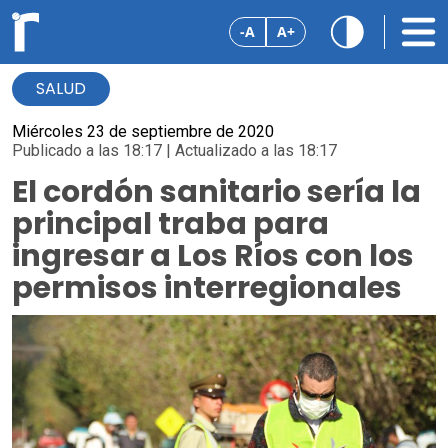
-A
A+
SALUD
Miércoles 23 de septiembre de 2020
Publicado a las 18:17 | Actualizado a las 18:17
El cordón sanitario sería la
principal traba para
ingresar a Los Ríos con los
permisos interregionales