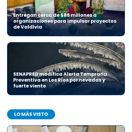
Entregan cerca de $85 millones a
organizaciones para impulsar proyectos
de Valdivia
SENAPRED modifica Alerta Temprana
Preventiva en Los Ríos por nevadas y
fuerte viento
LO MÁS VISTO