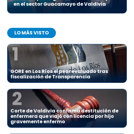
en el sector Guacamayo de Valdivia
LO MÁS VISTO
1
GORE en Los Ríos el peor evaluado tras
fiscalización de Transparencia
2
Corte de Valdivia confirma destitución de
enfermera que viajó con licencia por hijo
gravemente enfermo