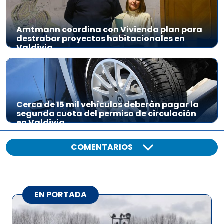
Amtmann coordina con Vivienda plan para
destrabar proyectos habitacionales en
Valdivia
Cerca de 15 mil vehículos deberán pagar la
segunda cuota del permiso de circulación
en Valdivia
COMENTARIOS
EN PORTADA