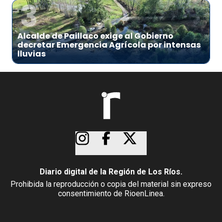
3
Alcalde de Paillaco exige al Gobierno
decretar Emergencia Agrícola por intensas
lluvias
Diario digital de la Región de Los Ríos.
Prohibida la reproducción o copia del material sin expreso
consentimiento de RioenLinea.