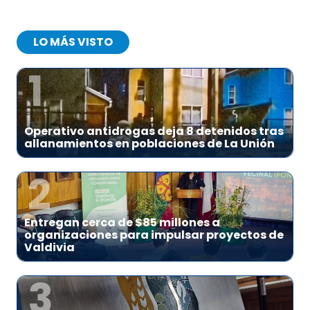
LO MÁS VISTO
1
Operativo antidrogas deja 8 detenidos tras
allanamientos en poblaciones de La Unión
2
Entregan cerca de $85 millones a
organizaciones para impulsar proyectos de
Valdivia
3