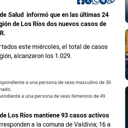
 de Salud informó que en las últimas 24
egión de Los Ríos dos nuevos casos de
CR.
tados este miércoles, el total de casos
gión, alcanzaron los 1.029.
espondiente a una persona de sexo masculino de 30
mado.
pondiente a una persona de sexo femenino de 49
 de Los Ríos mantiene 93 casos activos
orresponden a la comuna de Valdivia; 16 a