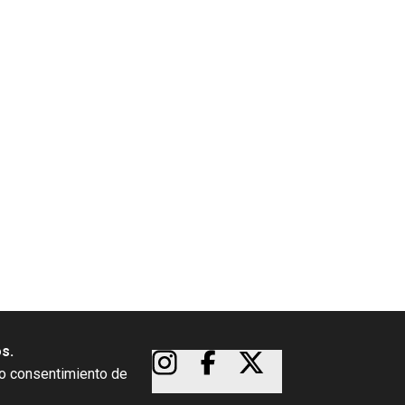
os.
so consentimiento de