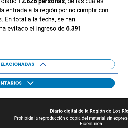
trolado
12.826 personas
, de las cuales
la entrada a la región por no cumplir con
. En total a la fecha, se han
ha evitado el ingreso de
6.391
RELACIONADAS
NTARIOS
Diario digital de la Región de Los Rí
Prohibida la reproducción o copia del material sin expre
RioenLinea.