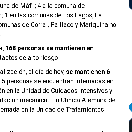
una de Máfil; 4 a la comuna de
o; 1 en las comunas de Los Lagos, La
omunas de Corral, Paillaco y Mariquina no
.
a,
168 personas se mantienen en
tactos de alto riesgo.
lización, al día de hoy,
se mantienen 6
s, 5 personas se encuentran internadas en
án en la Unidad de Cuidados Intensivos y
ilación mecánica. En Clínica Alemana de
ternada en la Unidad de Tratamientos