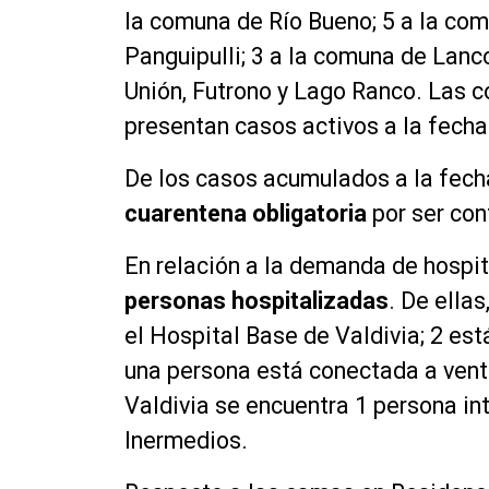
la comuna de Río Bueno; 5 a la com
Panguipulli; 3 a la comuna de Lanc
Unión, Futrono y Lago Ranco. Las c
presentan casos activos a la fecha
De los casos acumulados a la fech
cuarentena obligatoria
por ser con
En relación a la demanda de hospita
personas hospitalizadas
. De ella
el Hospital Base de Valdivia; 2 est
una persona está conectada a vent
Valdivia se encuentra 1 persona in
Inermedios.