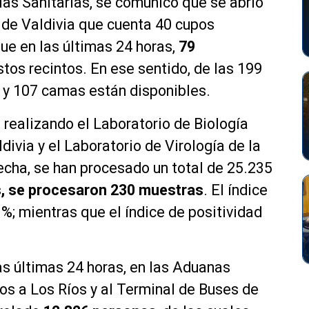
as Sanitarias, se comunicó que se abrió
 de Valdivia que cuenta 40 cupos
que en las últimas 24 horas,
79
tos recintos. En ese sentido, de las 199
 y 107 camas están disponibles.
realizando el Laboratorio de Biología
ivia y el Laboratorio de Virología de la
fecha, se han procesado un total de 25.235
s, se procesaron 230 muestras
. El índice
%; mientras que el índice de positividad
as últimas 24 horas, en las Aduanas
os a Los Ríos y al Terminal de Buses de