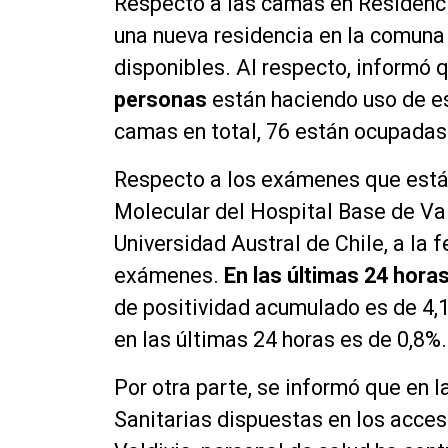
Respecto a las camas en Residenci
una nueva residencia en la comuna
disponibles. Al respecto, informó 
personas
están haciendo uso de es
camas en total, 76 están ocupadas
Respecto a los exámenes que está 
Molecular del Hospital Base de Vald
Universidad Austral de Chile, a la 
exámenes.
En las últimas 24 hora
de positividad acumulado es de 4,1
en las últimas 24 horas es de 0,8%.
Por otra parte, se informó que en l
Sanitarias dispuestas en los acces