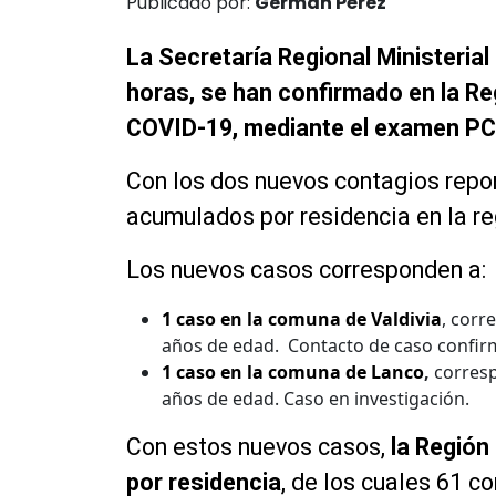
Publicado por:
Germán Pérez
La Secretaría Regional Ministerial
horas, se han confirmado en la R
COVID-19, mediante el examen P
Con los dos nuevos contagios repor
acumulados por residencia en la re
Los nuevos casos corresponden a:
1 caso en la comuna de Valdivia
, corr
años de edad. Contacto de caso confir
1 caso en la comuna de Lanco
,
corres
años de edad. Caso en investigación.
Con estos nuevos casos,
l
a Región
por residencia
, de los cuales 61 c