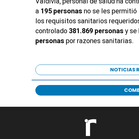
Valdivia, personal de salud ha con
a
195 personas
no se les permitió 
los requisitos sanitarios requeridos
controlado
381.869 personas
y se 
personas
por razones sanitarias.
NOTICIAS 
COME