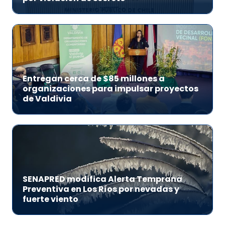
Entregan cerca de $85 millones a
organizaciones para impulsar proyectos
de Valdivia
SENAPRED modifica Alerta Temprana
Preventiva en Los Ríos por nevadas y
fuerte viento