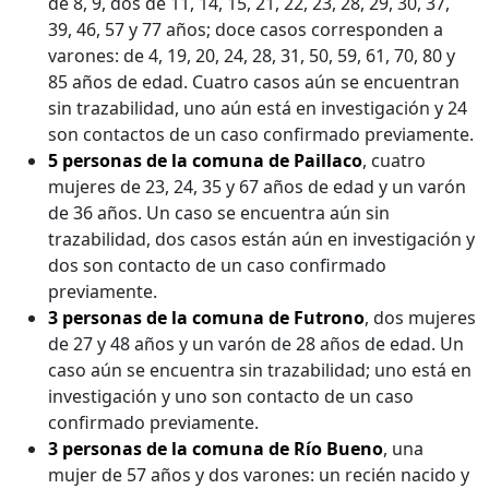
de 8, 9, dos de 11, 14, 15, 21, 22, 23, 28, 29, 30, 37,
39, 46, 57 y 77 años; doce casos corresponden a
varones: de 4, 19, 20, 24, 28, 31, 50, 59, 61, 70, 80 y
85 años de edad. Cuatro casos aún se encuentran
sin trazabilidad, uno aún está en investigación y 24
son contactos de un caso confirmado previamente.
5 personas de la comuna de Paillaco
, cuatro
mujeres de 23, 24, 35 y 67 años de edad y un varón
de 36 años. Un caso se encuentra aún sin
trazabilidad, dos casos están aún en investigación y
dos son contacto de un caso confirmado
previamente.
3 personas de la comuna de Futrono
, dos mujeres
de 27 y 48 años y un varón de 28 años de edad. Un
caso aún se encuentra sin trazabilidad; uno está en
investigación y uno son contacto de un caso
confirmado previamente.
3 personas de la comuna de Río Bueno
, una
mujer de 57 años y dos varones: un recién nacido y