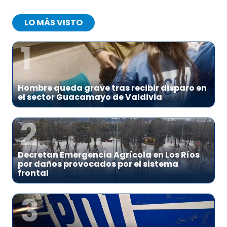
LO MÁS VISTO
1
Hombre queda grave tras recibir disparo en
el sector Guacamayo de Valdivia
2
Decretan Emergencia Agrícola en Los Ríos
por daños provocados por el sistema
frontal
3