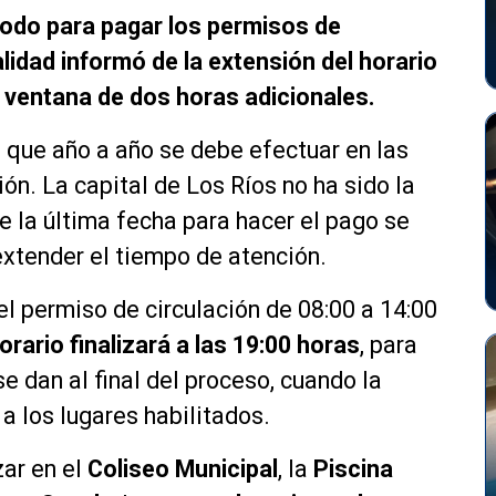
iodo para pagar los permisos de
alidad informó de la extensión del horario
a ventana de dos horas adicionales.
 que año a año se debe efectuar en las
ión. La capital de Los Ríos no ha sido la
 la última fecha para hacer el pago se
extender el tiempo de atención.
 el permiso de circulación de 08:00 a 14:00
orario finalizará a las 19:00 horas
, para
e dan al final del proceso, cuando la
a los lugares habilitados.
zar en el
Coliseo Municipal
, la
Piscina