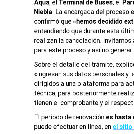
Aqua
, el
Terminal de Buses
, el
Par
Niebla
. La encargada del proceso e
confirmó que
«hemos decidido exte
entendiendo que durante esta últ
realizan la cancelación. Invitamos 
para este proceso y así no genera
Sobre el detalle del trámite, expli
«ingresan sus datos personales y l
dirigidos a una plataforma para act
técnica, para posteriormente reali
tienen el comprobante y el respect
El periodo de renovación
es hasta 
puede efectuar en línea, en
el siti