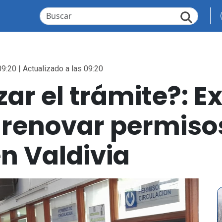
09:20 | Actualizado a las 09:20
zar el trámite?: E
 renovar permiso
en Valdivia