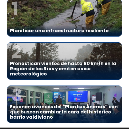
1
Planificar una infraestructura resiliente
2
Pronostican vientos de hasta 80 km/h en la
Región de los Ríos y emiten aviso
meteorológico
3
Exponen avances del “Plan Las Ánimas” con
que buscan cambiar la cara del histórico
barrio valdiviano