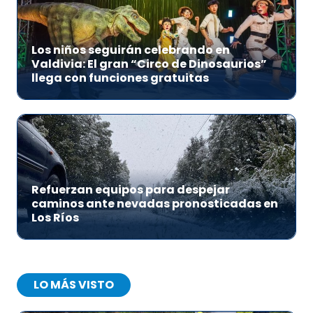
Los niños seguirán celebrando en
Valdivia: El gran “Circo de Dinosaurios”
llega con funciones gratuitas
Refuerzan equipos para despejar
caminos ante nevadas pronosticadas en
Los Ríos
LO MÁS VISTO