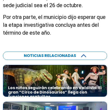
o
sede judicial sea el 26 de octubre.
r
d
Por otra parte, el municipio dijo esperar que
e
a
la etapa investigativa concluya antes del
u
término de este año.
d
i
o
NOTICIAS RELACIONADAS
Los niños seguirán celebrando en Valdivia: El
gran “Circo de Dinosaurios” llega con
funciones gratuitas