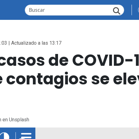
:03 | Actualizado a las 13:17
casos de COVID-1
e contagios se el
n en Unsplash