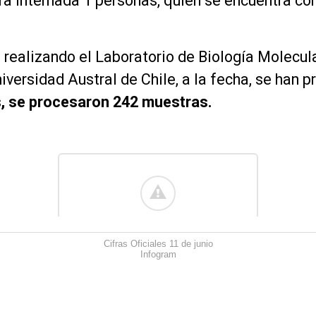
ra internada 1 personas, quien se encuentra c
ealizando el Laboratorio de Biología Molecula
niversidad Austral de Chile, a la fecha, se han 
s, se procesaron 242 muestras.
Cifras Oficiales 11 de junio
Infogram