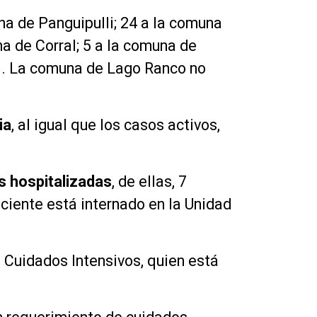
na de Panguipulli; 24 a la comuna
a de Corral; 5 a la comuna de
il. La comuna de Lago Ranco no
ia
, al igual que los casos activos,
s hospitalizadas
, de ellas, 7
aciente está internado en la Unidad
 Cuidados Intensivos, quien está