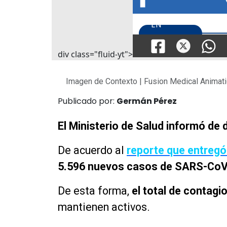
div class="fluid-yt">
Imagen de Contexto | Fusion Medical Animat
Publicado por:
Germán Pérez
El Ministerio de Salud informó de 
De acuerdo al
reporte que entregó
5.596 nuevos casos de SARS-CoV
De esta forma,
el total de contagi
mantienen activos.