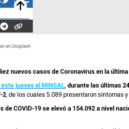
ion en Unsplash
diez nuevos casos de Coronavirus en la última
 este jueves el MINSAL
,
durante las últimas 2
-2
, de los cuales 5.089 presentaron síntomas 
os de COVID-19 se elevó a 154.092 a nivel naci