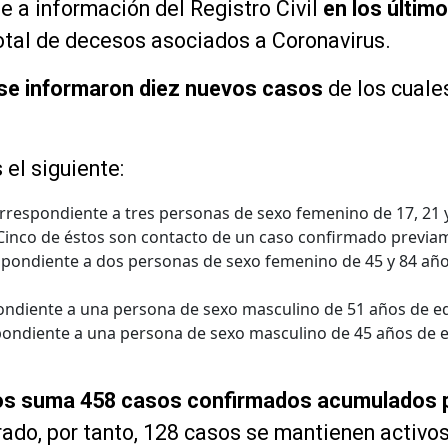
 a información del Registro Civil
en los últim
total de decesos asociados a Coronavirus.
 se informaron diez nuevos casos
de los cuale
el siguiente:
orrespondiente a tres personas de sexo femenino de 17, 21 
 Cinco de éstos son contacto de un caso confirmado previam
spondiente a dos personas de sexo femenino de 45 y 84 añ
ondiente a una persona de sexo masculino de 51 años de eda
pondiente a una persona de sexo masculino de 45 años de e
íos suma 458 casos confirmados acumulados 
ado, por tanto, 128 casos se mantienen activos