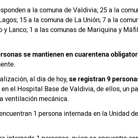
responden a la comuna de Valdivia; 25 a la comu
Lagos; 15 a la comuna de La Unión; 7 a la comun
no y Lanco; 1 a las comunas de Mariquina y Máf
rsonas se mantienen en cuarentena obligator
mente.
lización, al día de hoy,
se registran 9 persona
en el Hospital Base de Valdivia, de ellos, un p
a ventilación mecánica.
encuentran 1 persona internada en la Unidad de