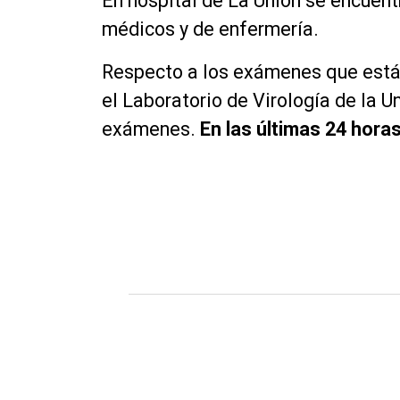
En hospital de La Unión se encuent
médicos y de enfermería.
Respecto a los exámenes que está r
el Laboratorio de Virología de la U
exámenes.
En las últimas 24 hora