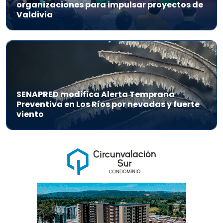
organizaciones para impulsar proyectos de
Valdivia
SENAPRED modifica Alerta Temprana
Preventiva en Los Ríos por nevadas y fuerte
viento