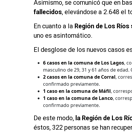
Asimismo, se comunicó que en base
fallecidos
, elevándose a 2.648 el 
En cuanto a la
Región de Los Ríos
uno es asintomático.
El desglose de los nuevos casos es 
6 casos en la comuna de Los Lagos
, c
masculino de 29, 31 y 61 años de edad.
2 casos en la comuna de Corral
, corre
confirmado previamente.
1 caso en la comuna de Máfil
, corresp
1 caso en la comuna de Lanco
, corres
confirmado previamente.
De este modo,
la Región de Los R
éstos, 322 personas se han recuper