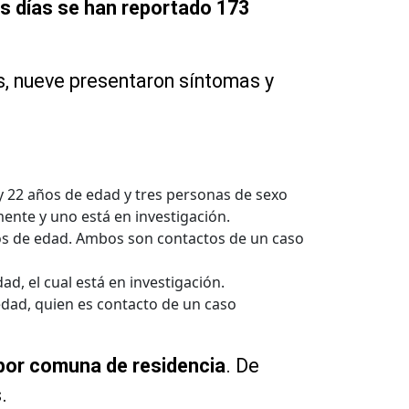
os días se han reportado 173
s, nueve presentaron síntomas y
y 22 años de edad y tres personas de sexo
ente y uno está en investigación.
os de edad. Ambos son contactos de un caso
d, el cual está en investigación.
dad, quien es contacto de un caso
por comuna de residencia
. De
.