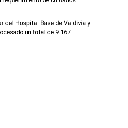
on requerimiento de cuidados
r del Hospital Base de Valdivia y
procesado un total de 9.167