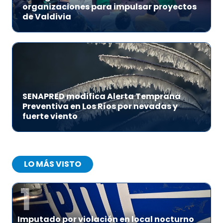
organizaciones para impulsar proyectos
de Valdivia
SENAPRED modifica Alerta Temprana
Preventiva en Los Ríos por nevadas y
fuerte viento
LO MÁS VISTO
1
Imputado por violación en local nocturno