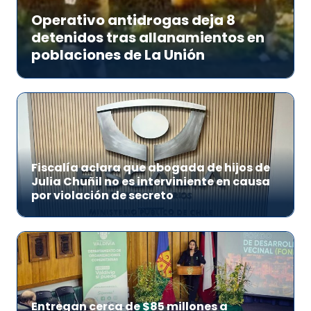
Operativo antidrogas deja 8
detenidos tras allanamientos en
poblaciones de La Unión
Fiscalía aclara que abogada de hijos de
Julia Chuñil no es interviniente en causa
por violación de secreto
Entregan cerca de $85 millones a