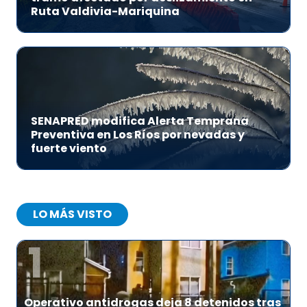
Ruta Valdivia-Mariquina
SENAPRED modifica Alerta Temprana
Preventiva en Los Ríos por nevadas y
fuerte viento
LO MÁS VISTO
1
Operativo antidrogas deja 8 detenidos tras