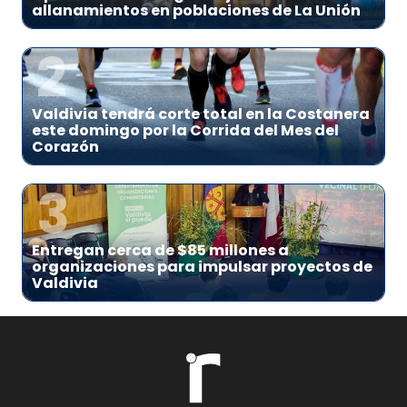
allanamientos en poblaciones de La Unión
2
Valdivia tendrá corte total en la Costanera
este domingo por la Corrida del Mes del
Corazón
3
Entregan cerca de $85 millones a
organizaciones para impulsar proyectos de
Valdivia