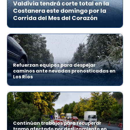
Valdivia tendrá corte total en la
Costanera este domingo por la
Corrida del Mes del Corazón
Refuerzan equipos para despejar
caminos ante nevadas pronosticadas en
Los Ríos
Continúan trabajos para recuperar
tramo afectado por deslizamiento en