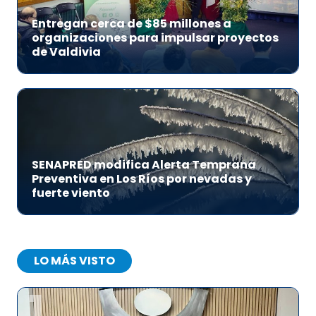
Entregan cerca de $85 millones a
organizaciones para impulsar proyectos
de Valdivia
SENAPRED modifica Alerta Temprana
Preventiva en Los Ríos por nevadas y
fuerte viento
LO MÁS VISTO
1