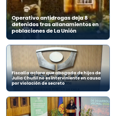
Operativo antidrogas deja 8
detenidos tras allanamientos en
poblaciones de La Unión
Fiscalía aclara que abogada de hijos de
Julia Chuñil no es interviniente en causa
por violación de secreto