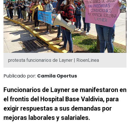
protesta funcionarios de Layner | RioenLinea
Publicado por:
Camila Oportus
Funcionarios de Layner se manifestaron en
el frontis del Hospital Base Valdivia, para
exigir respuestas a sus demandas por
mejoras laborales y salariales.