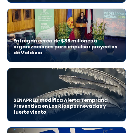
Entregan cerca de $85 millones a
organizaciones para impulsar proyectos
de Valdivia
SENAPRED modifica Alerta Temprana
Preventiva en Los Ríos por nevadas y
fuerte viento