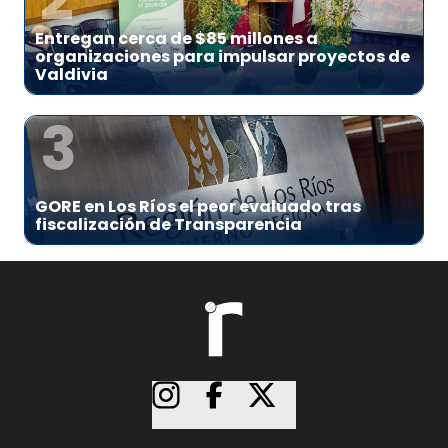
Entregan cerca de $85 millones a
organizaciones para impulsar proyectos de
Valdivia
3
GORE en Los Ríos el peor evaluado tras
fiscalización de Transparencia