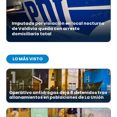
Imputado por violación en local nocturno
de Valdivia queda con arresto
domiciliario total
LO MÁS VISTO
1
Operativo antidrogas deja 8 detenidos tras
allanamientos en poblaciones de La Unión
2