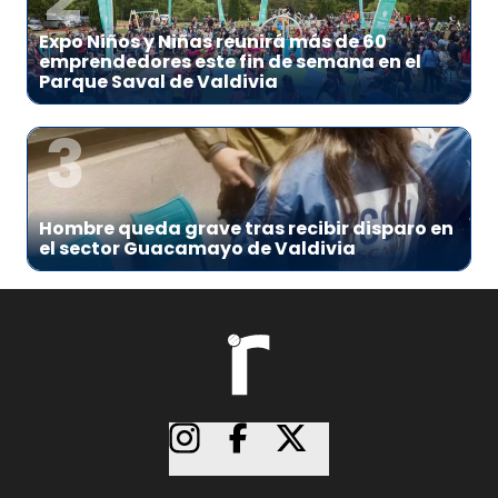
Expo Niños y Niñas reunirá más de 60
emprendedores este fin de semana en el
Parque Saval de Valdivia
3
Hombre queda grave tras recibir disparo en
el sector Guacamayo de Valdivia