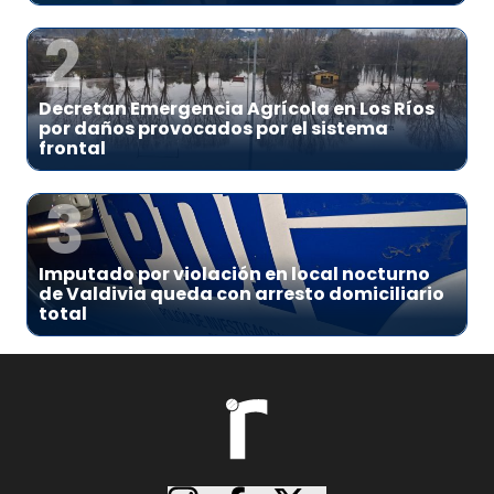
2
Decretan Emergencia Agrícola en Los Ríos
por daños provocados por el sistema
frontal
3
Imputado por violación en local nocturno
de Valdivia queda con arresto domiciliario
total