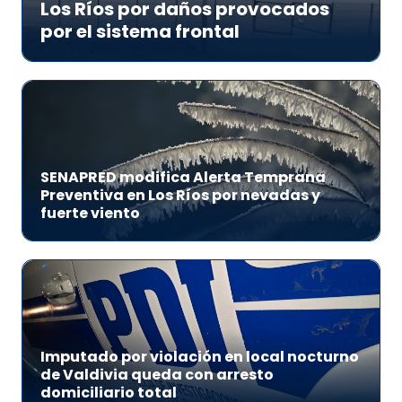
Los Ríos por daños provocados
por el sistema frontal
SENAPRED modifica Alerta Temprana
Preventiva en Los Ríos por nevadas y
fuerte viento
Imputado por violación en local nocturno
de Valdivia queda con arresto
domiciliario total