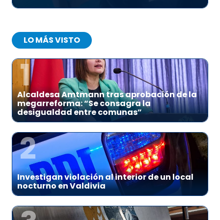
LO MÁS VISTO
1
Alcaldesa Amtmann tras aprobación de la
megarreforma: “Se consagra la
desigualdad entre comunas”
2
Investigan violación al interior de un local
nocturno en Valdivia