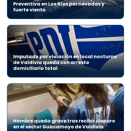
Preventiva en Los Ríos por nevadas y
fuerte viento
Imputado por violación en local nocturno
de Valdivia queda con arresto
domiciliario total
Hombre queda grave tras recibir disparo
en el sector Guacamayo de Valdivia