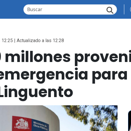
 12:25 | Actualizado a las 12:28
 millones proven
emergencia para 
 Linguento