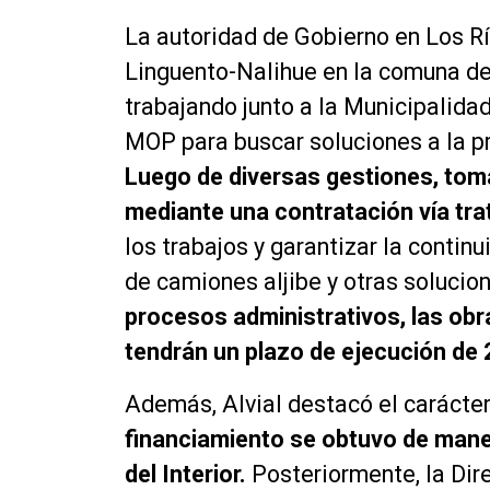
La autoridad de Gobierno en Los R
Linguento-Nalihue en la comuna d
trabajando junto a la Municipalidad
MOP para buscar soluciones a la p
Luego de diversas gestiones, tom
mediante una contratación vía trat
los trabajos y garantizar la contin
de camiones aljibe y otras solucion
procesos administrativos, las ob
tendrán un plazo de ejecución de 
Además, Alvial destacó el carácter
financiamiento se obtuvo de maner
del Interior.
Posteriormente, la Dir