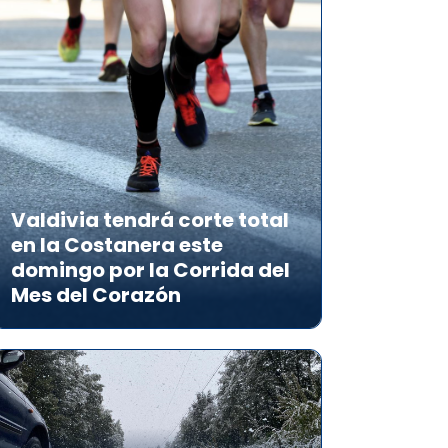
Valdivia tendrá corte total
en la Costanera este
domingo por la Corrida del
Mes del Corazón