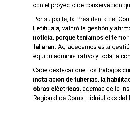
con el proyecto de conservación que
Por su parte, la Presidenta del Co
Lefihuala,
valoró la gestión y afir
noticia, porque teníamos el temor
fallaran
. Agradecemos esta gestión
equipo administrativo y toda la co
Cabe destacar que, los trabajos co
instalación de tuberías, la habilit
obras eléctricas,
además de la insp
Regional de Obras Hidráulicas del