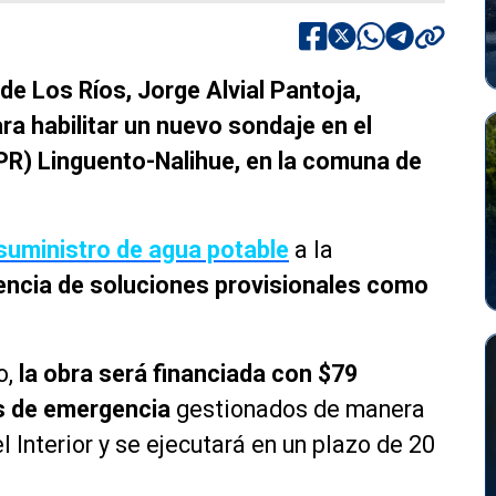
de Los Ríos, Jorge Alvial Pantoja,
ara habilitar un nuevo sondaje en el
PR) Linguento-Nalihue, en la comuna de
 suministro de agua potable
a la
dencia de soluciones provisionales como
o,
la obra será financiada con $79
s de emergencia
gestionados de manera
l Interior y se ejecutará en un plazo de 20