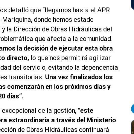
íos detalló que “llegamos hasta el APR
e Mariquina, donde hemos estado
 y la Dirección de Obras Hidráulicas del
roblemática que afecta a la comunidad.
amos la decisión de ejecutar esta obra
o directo,
lo que nos permitirá agilizar
uidad del servicio, evitando la dependencia
es transitorias.
Una vez finalizados los
ras comenzarán en los próximos días y
20 días”.
 excepcional de la gestión,
“este
a extraordinaria a través del Ministerio
ección de Obras Hidráulicas continuará