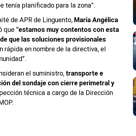
 tenía planificado para la zona”.
mité de APR de Linguento,
María Angélica
mó que
“estamos muy contentos con esta
 de que las soluciones provisionales
 rápida en nombre de la directiva, el
munidad”.
nsideran el suministro,
transporte e
ación del sondaje con cierre perimetral y
ección técnica a cargo de la Dirección
 MOP.