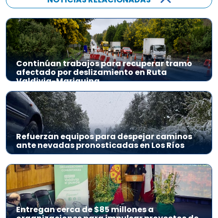
Continúan trabajos para recuperar tramo
afectado por deslizamiento en Ruta
Valdivia-Mariquina
Refuerzan equipos para despejar caminos
ante nevadas pronosticadas en Los Ríos
Entregan cerca de $85 millones a