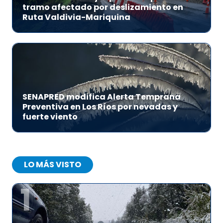
tramo afectado por deslizamiento en
Ruta Valdivia-Mariquina
SENAPRED modifica Alerta Temprana
Preventiva en Los Ríos por nevadas y
fuerte viento
LO MÁS VISTO
1