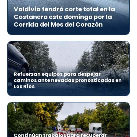
Valdivia tendrá corte total en la
Costanera este domingo por la
Corrida del Mes del Corazón
Refuerzan equipos para despejar
caminos ante nevadas pronosticadas en
Los Ríos
Continúan trabajos para recuperar