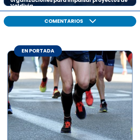
organizaciones para impulsar proyectos de
Valdivia
COMENTARIOS
EN PORTADA