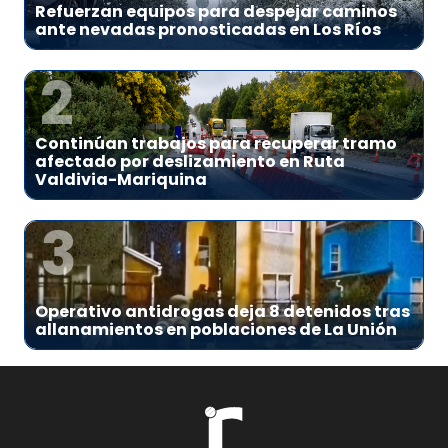
Refuerzan equipos para despejar caminos
ante nevadas pronosticadas en Los Ríos
2
Continúan trabajos para recuperar tramo
afectado por deslizamiento en Ruta
Valdivia-Mariquina
3
Operativo antidrogas deja 8 detenidos tras
allanamientos en poblaciones de La Unión