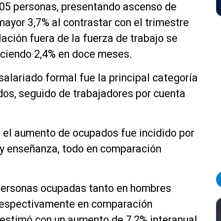
.305 personas, presentando ascenso de
mayor 3,7% al contrastar con el trimestre
ación fuera de la fuerza de trabajo se
eciendo 2,4% en doce meses.
salariado formal fue la principal categoría
ados, seguido de trabajadores por cuenta
 el aumento de ocupados fue incidido por
 y enseñanza, todo en comparación
 personas ocupadas tanto en hombres
 respectivamente en comparación
e estimó con un aumento de 7,2% interanual