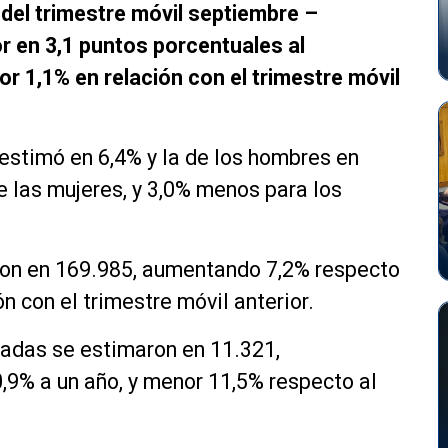
del trimestre móvil septiembre –
r en 3,1 puntos porcentuales al
r 1,1% en relación con el trimestre móvil
 estimó en 6,4% y la de los hombres en
e las mujeres, y 3,0% menos para los
on en 169.985, aumentando 7,2% respecto
 con el trimestre móvil anterior.
padas se estimaron en 11.321,
,9% a un año, y menor 11,5% respecto al