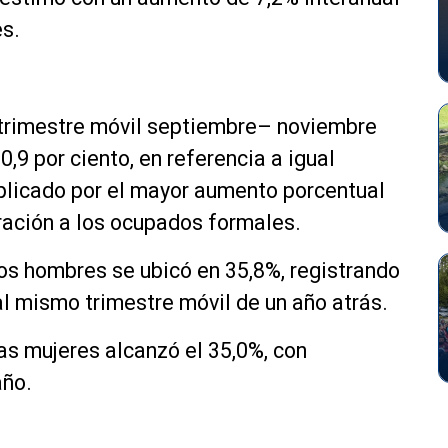
s.
 trimestre móvil septiembre– noviembre
0,9 por ciento, en referencia a igual
xplicado por el mayor aumento porcentual
ación a los ocupados formales.
os hombres se ubicó en 35,8%, registrando
al mismo trimestre móvil de un año atrás.
as mujeres alcanzó el 35,0%, con
año.