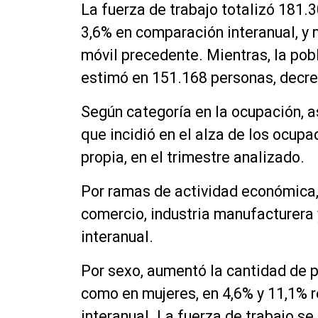
La fuerza de trabajo totalizó 181
3,6% en comparación interanual, y 
móvil precedente. Mientras, la pobl
estimó en 151.168 personas, decr
Según categoría en la ocupación, a
que incidió en el alza de los ocup
propia, en el trimestre analizado.
Por ramas de actividad económica,
comercio, industria manufacturera
interanual.
Por sexo, aumentó la cantidad de
como en mujeres, en 4,6% y 11,1%
interanual. La fuerza de trabajo s