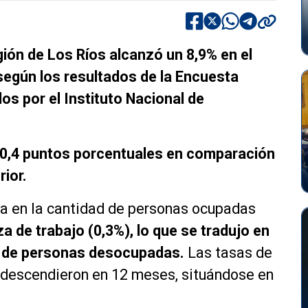
ión de Los Ríos alcanzó un 8,9% en el
 según los resultados de la Encuesta
os por el Instituto Nacional de
 0,4 puntos porcentuales en comparación
ior.
ída en la cantidad de personas ocupadas
za de trabajo (0,3%), lo que se tradujo en
o de personas desocupadas.
Las tasas de
 descendieron en 12 meses, situándose en