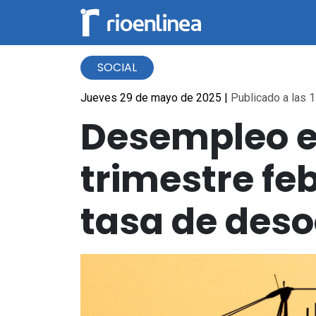
SOCIAL
Jueves 29 de mayo de 2025
|
Publicado a las 1
Desempleo en
trimestre fe
tasa de des