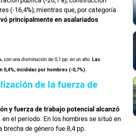
ación pública (-26,1%); construcción
s (-16,4%); mientras que, por categoría
vó principalmente en asalariados
, con una disminución de 0,1 pp. en un año.
Las
 0,4%, incididas por hombres (-0,7%).
lización de la fuerza de
n y fuerza de trabajo potencial alcanzó
.
en el período. En los hombres se situó en
a brecha de género fue 8,4 pp.