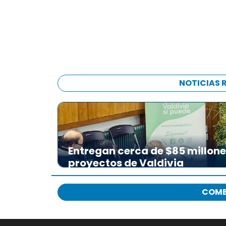
NOTICIAS 
Entregan cerca de $85 millon
proyectos de Valdivia
COME