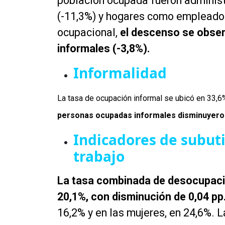
población ocupada fueron administr
(-11,3%) y hogares como empleadore
ocupacional,
el descenso se obser
informales (-3,8%).
Informalidad
La tasa de ocupación informal se ubicó en 33,6%
personas ocupadas informales disminuyeron
Indicadores de subuti
trabajo
La tasa combinada de desocupació
20,1%, con disminución de 0,04 pp
16,2% y en las mujeres, en 24,6%. L