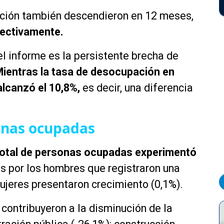
ación también descendieron en 12 meses,
pectivamente.
l informe es la persistente brecha de
ientras la tasa de desocupación en
lcanzó el 10,8%,
es decir, una diferencia
onas ocupadas
 total de personas ocupadas experimentó
s por los hombres que registraron una
mujeres presentaron crecimiento (0,1%).
ontribuyeron a la disminución de la