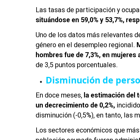
Las tasas de participación y ocup
situándose en 59,0% y 53,7%, res
Uno de los datos más relevantes de
género en el desempleo regional.
M
hombres fue de 7,3%, en mujeres a
de 3,5 puntos porcentuales.
Disminución de pers
En doce meses,
la estimación del
un decrecimiento de 0,2%,
incidido
disminución (-0,5%), en tanto, las 
Los sectores económicos que más c