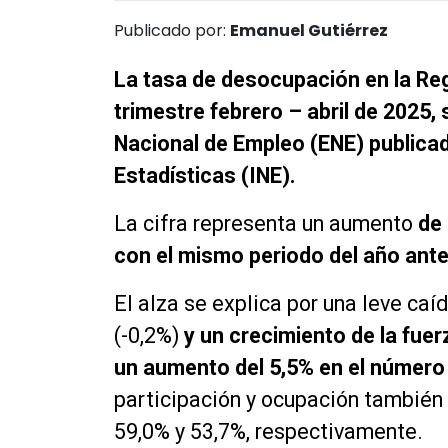
Publicado por:
Emanuel Gutiérrez
La tasa de desocupación en la Reg
trimestre febrero – abril de 2025,
Nacional de Empleo (ENE) publicad
Estadísticas (INE).
La cifra representa un aumento
de
con el mismo periodo del año anter
El alza se explica por una leve ca
(-0,2%)
y un crecimiento de la fuer
un aumento del 5,5% en el númer
participación y ocupación también
59,0% y 53,7%, respectivamente.