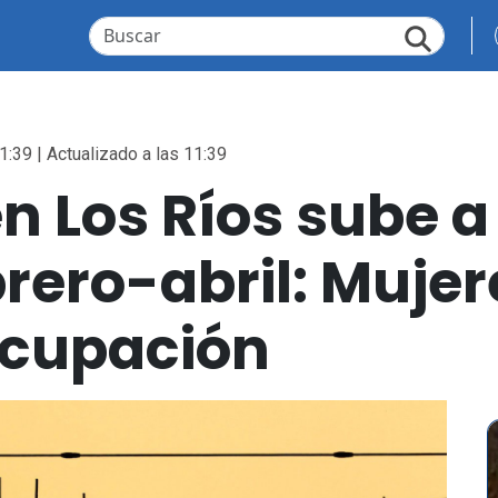
1:39 | Actualizado a las 11:39
 Los Ríos sube a 
brero-abril: Mujer
ocupación