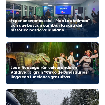
Exponen avances del “Plan Las Ánimas”
con que buscan cambiar la cara del
histórico barrio valdiviano
Los niños seguirán celebrando en
Valdivia: El gran “Circo de Dinosaurios”
llega con funciones gratuitas