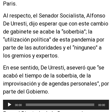
Paris.
Al respecto, el Senador Socialista, Alfonso
De Urresti, dijo esperar que con este cambio
de gabinete se acabe la “soberbia”; la
“utilización política” de esta pandemia por
parte de las autoridades y el “ninguneo” a
los gremios y expertos.
En ese sentido, De Urresti, aseveró que “se
acabó el tiempo de la soberbia, de la
improvisación y de agendas personales”, por
parte del Gobierno.
R
00:00
00:00
e