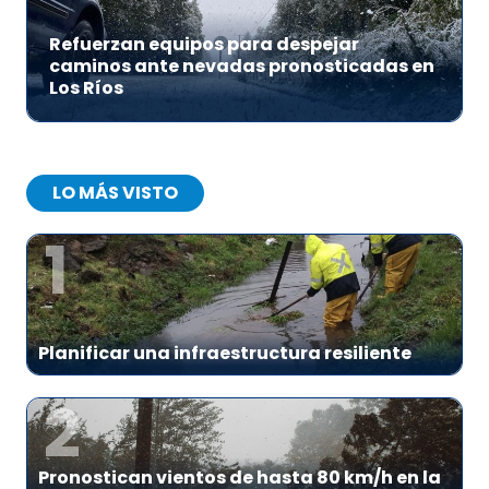
Refuerzan equipos para despejar
caminos ante nevadas pronosticadas en
Los Ríos
LO MÁS VISTO
1
Planificar una infraestructura resiliente
2
Pronostican vientos de hasta 80 km/h en la