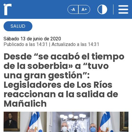
-A
A+
SALUD
Sábado 13 de junio de 2020
Publicado a las 14:31 | Actualizado a las 14:31
Desde “se acabó el tiempo
de la soberbia» a “tuvo
una gran gestión”:
Legisladores de Los Ríos
reaccionan a la salida de
Mañalich