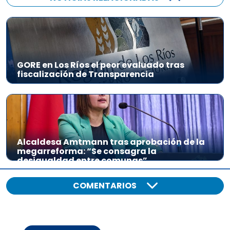
GORE en Los Ríos el peor evaluado tras
fiscalización de Transparencia
Alcaldesa Amtmann tras aprobación de la
megarreforma: “Se consagra la
desigualdad entre comunas”
COMENTARIOS